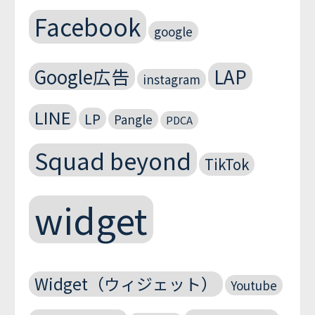
Facebook
google
Google広告
LAP
instagram
LINE
LP
Pangle
PDCA
Squad beyond
TikTok
widget
Widget（ウィジェット）
Youtube