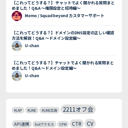
【これってどうする？】 チャットでよく聞かれる質問まと
めました！Q&A 〜権限設定と招待編〜
Momo / Squad beyond カスタマーサポート
【これってどうする？】ドメインのDNS設定の正しい確認
方法を解説！Q&A 〜ドメイン設定編〜
U-chan
【これってどうする？】チャットでよく聞かれる質問まと
めました！Q&A 〜ドメイン設定編〜
U-chan
2211オフ会
#LAP
#LINE
#LINE広告
CV
CTR
API連携
botアクセス
CPM