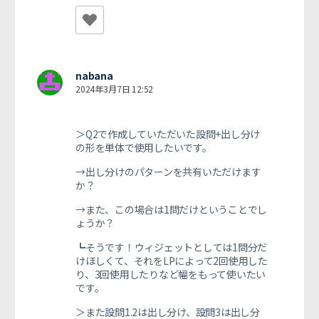
nabana
2024年3月7日 12:52
＞Q2で作成していただいた設問+出し分け
の形を単体で使用したいです。
→出し分けのパターンを共有いただけます
か？
→また、この場合は1問だけということでし
ょうか？
┗そうです！ウィジェットとしては1問分だ
けほしくて、それをLPによって2回使用した
り、3回使用したりなど幅をもって使いたい
です。
＞また設問1.2は出し分け、設問3は出し分