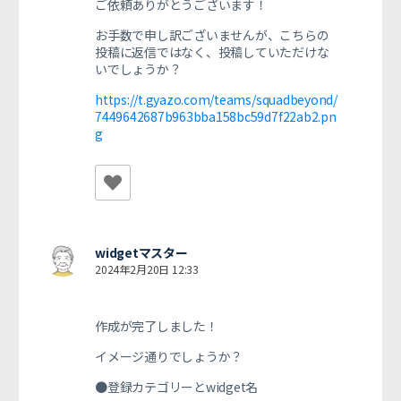
ご依頼ありがとうございます！
お手数で申し訳ございませんが、こちらの
投稿に返信ではなく、投稿していただけな
いでしょうか？
https://t.gyazo.com/teams/squadbeyond/
7449642687b963bba158bc59d7f22ab2.pn
g
widgetマスター
2024年2月20日 12:33
作成が完了しました！
イメージ通りでしょうか？
●登録カテゴリーとwidget名