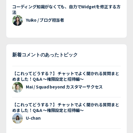
コーディング知識がなくても、自力でWidgetを修正する方
法
Yuiko / ブログ担当者
新着コメントのあったトピック
【これってどうする？】 チャットでよく聞かれる質問まと
めました！Q&A 〜権限設定と招待編〜
Mai / Squad beyond カスタマーサクセス
【これってどうする？】 チャットでよく聞かれる質問まと
めました！Q&A 〜権限設定と招待編〜
U-chan