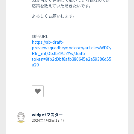
JSか何かが連動して動いている様なので対
応策を教えていただきたいです。
よろしくお願いします。
該当URL
https://sb-draft-
preview.squadbeyond.com/articles/WDCy
RIn_mfjObJbZMJZYw/draft?
token=9fb2d0bf8afb380645e2a59386d55
a20
widgetマスター
2024年4月2日 17:47