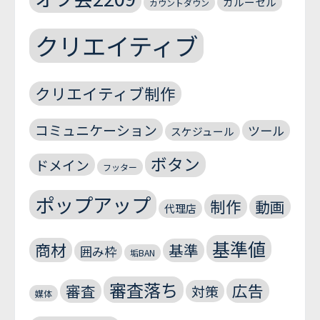
カルーセル
カウントダウン
クリエイティブ
クリエイティブ制作
コミュニケーション
ツール
スケジュール
ボタン
ドメイン
フッター
ポップアップ
制作
動画
代理店
基準値
商材
基準
囲み枠
垢BAN
審査落ち
広告
審査
対策
媒体