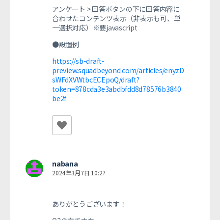
アンケート > 回答ボタンの下に回答内容に
合わせたコンテンツ表示（非表示も可、単
一選択対応）※要javascript
●設置例
https://sb-draft-
preview.squadbeyond.com/articles/enyzD
sWFdXVWtbcECEpoQ/draft?
token=878cda3e3abdbfdd8d78576b3840
be2f
nabana
2024年3月7日 10:27
ありがとうございます！