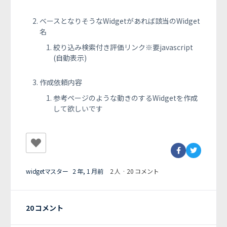
ベースとなりそうなWidgetがあれば該当のWidget
名
絞り込み検索付き評価リンク※要javascript
(自動表示)
作成依頼内容
参考ページのような動きのするWidgetを作成
して欲しいです
widgetマスター
2 年, 1 月前
2 人
·
20 コメント
20 コメント