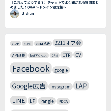
【これってどうする？】チャットでよく聞かれる質問まと
めました！Q&A 〜ドメイン設定編〜
U-chan
2211オフ会
#LAP
#LINE
#LINE広告
CV
CTR
API連携
botアクセス
CPM
Facebook
google
Google広告
LAP
instagram
LINE
LP
Pangle
PDCA