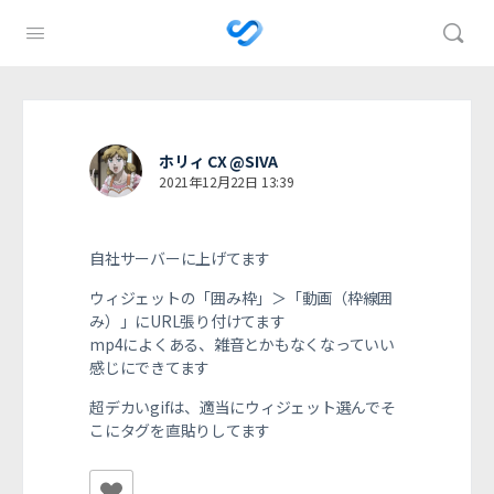
ホリィ CX @SIVA
2021年12月22日 13:39
自社サーバーに上げてます
ウィジェットの「囲み枠」＞「動画（枠線囲
み）」にURL張り付けてます
mp4によくある、雑音とかもなくなっていい
感じにできてます
超デカいgifは、適当にウィジェット選んでそ
こにタグを直貼りしてます