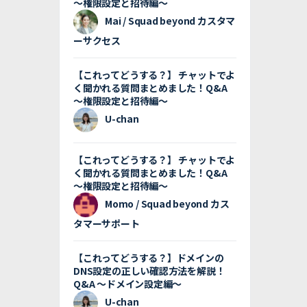
〜権限設定と招待編〜
Mai / Squad beyond カスタマ
ーサクセス
【これってどうする？】 チャットでよ
く聞かれる質問まとめました！Q&A
〜権限設定と招待編〜
U-chan
【これってどうする？】 チャットでよ
く聞かれる質問まとめました！Q&A
〜権限設定と招待編〜
Momo / Squad beyond カス
タマーサポート
【これってどうする？】ドメインの
DNS設定の正しい確認方法を解説！
Q&A 〜ドメイン設定編〜
U-chan