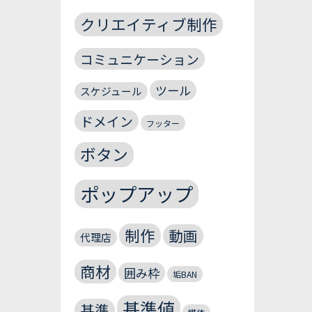
クリエイティブ制作
コミュニケーション
ツール
スケジュール
ドメイン
フッター
ボタン
ポップアップ
制作
動画
代理店
商材
囲み枠
垢BAN
基準値
基準