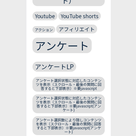
ト）
Youtube
YouTube shorts
アフィリエイト
アクション
アンケート
アンケートLP
アンケート選択状態に対応したコンテン
ツを表示（スクロール・最後の質問に回
答すると下部表示）※要javascript
アンケート選択状態に対応したコンテン
ツを表示（スクロール・最後の質問に回
答すると下部表示）※要javascript(アン
ケート)
アンケート選択肢により隠しコンテンツ
を表示（スクロール・最後の質問に回答
すると下部表示）※要javascript(アンケ
ート)