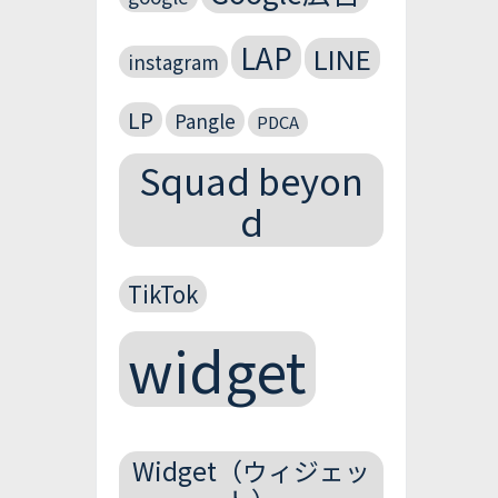
LAP
LINE
instagram
LP
Pangle
PDCA
Squad beyon
d
TikTok
widget
Widget（ウィジェッ