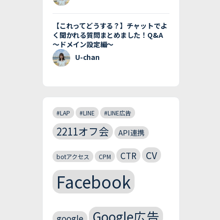
【これってどうする？】チャットでよ
く聞かれる質問まとめました！Q&A
〜ドメイン設定編〜
U-chan
#LAP
#LINE
#LINE広告
2211オフ会
API連携
CV
CTR
botアクセス
CPM
Facebook
Google広告
google