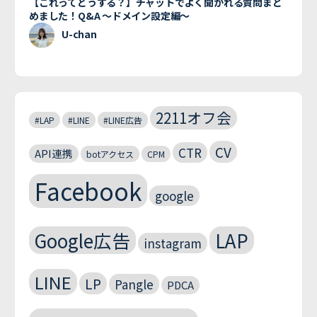
【これってどうする？】チャットでよく聞かれる質問まと
めました！Q&A 〜ドメイン設定編〜
U-chan
2211オフ会
#LAP
#LINE
#LINE広告
CV
CTR
API連携
botアクセス
CPM
Facebook
google
Google広告
LAP
instagram
LINE
LP
Pangle
PDCA