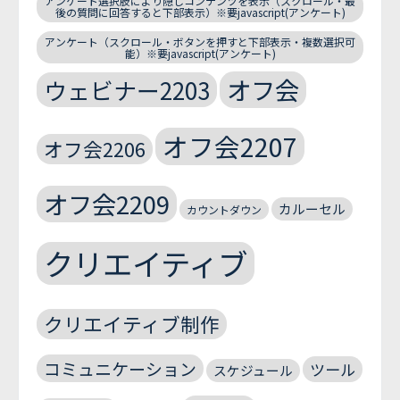
アンケート選択肢により隠しコンテンツを表示（スクロール・最
後の質問に回答すると下部表示）※要javascript(アンケート)
アンケート（スクロール・ボタンを押すと下部表示・複数選択可
能）※要javascript(アンケート)
オフ会
ウェビナー2203
オフ会2207
オフ会2206
オフ会2209
カルーセル
カウントダウン
クリエイティブ
クリエイティブ制作
コミュニケーション
ツール
スケジュール