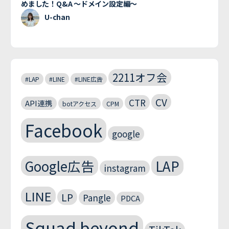
めました！Q&A 〜ドメイン設定編〜
U-chan
2211オフ会
#LAP
#LINE
#LINE広告
CV
CTR
API連携
botアクセス
CPM
Facebook
google
Google広告
LAP
instagram
LINE
LP
Pangle
PDCA
Squad beyond