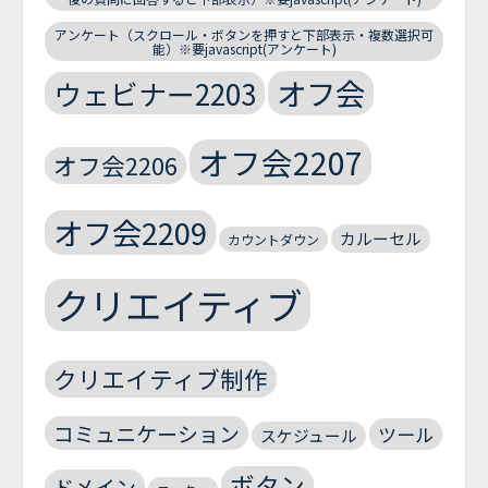
アンケート（スクロール・ボタンを押すと下部表示・複数選択可
能）※要javascript(アンケート)
オフ会
ウェビナー2203
オフ会2207
オフ会2206
オフ会2209
カルーセル
カウントダウン
クリエイティブ
クリエイティブ制作
コミュニケーション
ツール
スケジュール
ボタン
ドメイン