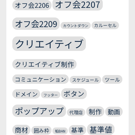
オフ会2207
オフ会2206
オフ会2209
カルーセル
カウントダウン
クリエイティブ
クリエイティブ制作
コミュニケーション
ツール
スケジュール
ボタン
ドメイン
フッター
ポップアップ
制作
動画
代理店
基準値
商材
基準
囲み枠
垢BAN