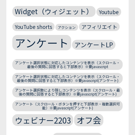
Widget（ウィジェット）
Youtube
YouTube shorts
アフィリエイト
アクション
アンケート
アンケートLP
アンケート選択状態に対応したコンテンツを表示（スクロール・
最後の質問に回答すると下部表示）※要javascript
アンケート選択状態に対応したコンテンツを表示（スクロール・
最後の質問に回答すると下部表示）※要javascript(アンケート)
アンケート選択肢により隠しコンテンツを表示（スクロール・最
後の質問に回答すると下部表示）※要javascript(アンケート)
アンケート（スクロール・ボタンを押すと下部表示・複数選択可
能）※要javascript(アンケート)
オフ会
ウェビナー2203