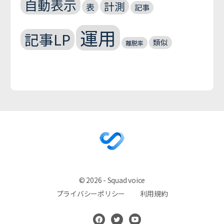
自動表示
計測
表
記事
運用
記事LP
類似
離脱率
© 2026 - Squad voice
プライバシーポリシー
利用規約