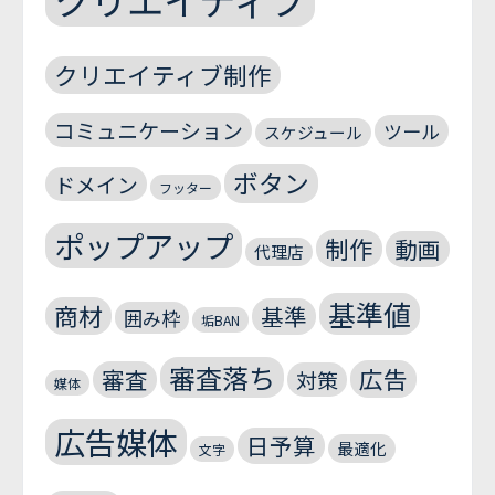
クリエイティブ制作
コミュニケーション
ツール
スケジュール
ボタン
ドメイン
フッター
ポップアップ
制作
動画
代理店
基準値
商材
基準
囲み枠
垢BAN
審査落ち
広告
審査
対策
媒体
広告媒体
日予算
最適化
文字