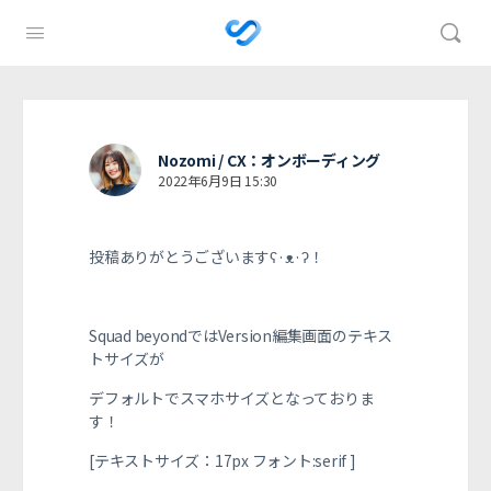
Nozomi / CX：オンボーディング
2022年6月9日 15:30
投稿ありがとうございますʕ·ᴥ·ʔ！
Squad beyondではVersion編集画面のテキス
トサイズが
デフォルトでスマホサイズとなっておりま
す！
[テキストサイズ：17px フォント:serif ]