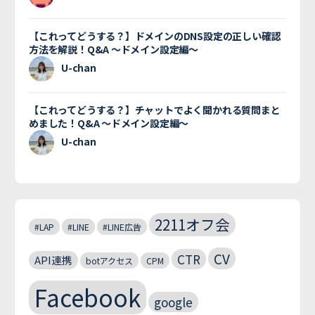
【これってどうする？】ドメインのDNS設定の正しい確認
方法を解説！Q&A 〜ドメイン設定編〜
U-chan
【これってどうする？】チャットでよく聞かれる質問まと
めました！Q&A 〜ドメイン設定編〜
U-chan
2211オフ会
#LAP
#LINE
#LINE広告
CV
CTR
API連携
botアクセス
CPM
Facebook
google