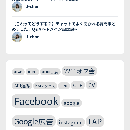
U-chan
【これってどうする？】チャットでよく聞かれる質問まと
めました！Q&A 〜ドメイン設定編〜
U-chan
2211オフ会
#LAP
#LINE
#LINE広告
CV
CTR
API連携
botアクセス
CPM
Facebook
google
Google広告
LAP
instagram