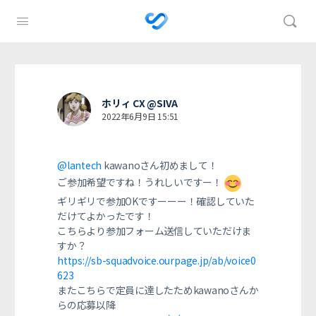
ホリィ CX @SIVA
2022年6月9日 15:51
@lantech
kawanoさん初めまして！
ご参加希望ですね！うれしいですー！
ギリギリで参加OKですーーー！確認していた
だけてよかったです！
こちらより参加フォーム送信していただけま
すか？
https://sb-squadvoice.ourpage.jp/ab/voice0
623
またこちらで定員に達したためkawanoさんか
らの応募以降