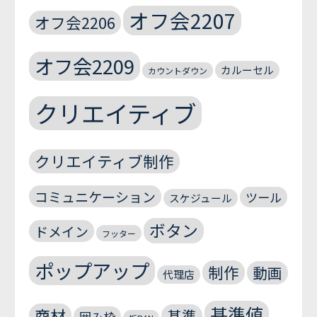
オフ会2207
オフ会2206
オフ会2209
カルーセル
カウントダウン
クリエイティブ
クリエイティブ制作
コミュニケーション
ツール
スケジュール
ボタン
ドメイン
フッター
ポップアップ
制作
動画
代理店
基準値
商材
基準
囲み枠