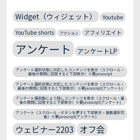
Widget（ウィジェット）
Youtube
YouTube shorts
アフィリエイト
アクション
アンケート
アンケートLP
アンケート選択状態に対応したコンテンツを表示（スクロール・
最後の質問に回答すると下部表示）※要javascript
アンケート選択状態に対応したコンテンツを表示（スクロール・
最後の質問に回答すると下部表示）※要javascript(アンケート)
アンケート選択肢により隠しコンテンツを表示（スクロール・最
後の質問に回答すると下部表示）※要javascript(アンケート)
アンケート（スクロール・ボタンを押すと下部表示・複数選択可
能）※要javascript(アンケート)
オフ会
ウェビナー2203