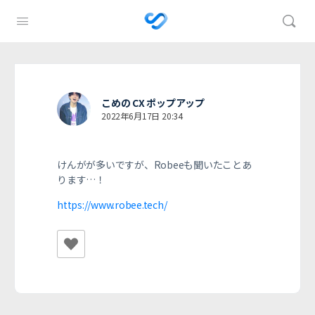
こめの CX ポップアップ
2022年6月17日 20:34
けんがが多いですが、Robeeも聞いたことあ
ります…！
https://www.robee.tech/