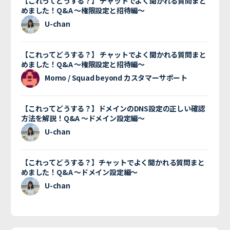
【これってどうする？】 チャットでよく聞かれる質問まと
めました！Q&A 〜権限設定と招待編〜
U-chan
【これってどうする？】 チャットでよく聞かれる質問まと
めました！Q&A 〜権限設定と招待編〜
Momo / Squad beyond カスタマーサポート
【これってどうする？】ドメインのDNS設定の正しい確認
方法を解説！Q&A 〜ドメイン設定編〜
U-chan
【これってどうする？】チャットでよく聞かれる質問まと
めました！Q&A 〜ドメイン設定編〜
U-chan