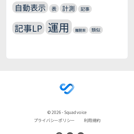
自動表示
計測
表
記事
運用
記事LP
類似
離脱率
© 2026 - Squad voice
プライバシーポリシー
利用規約