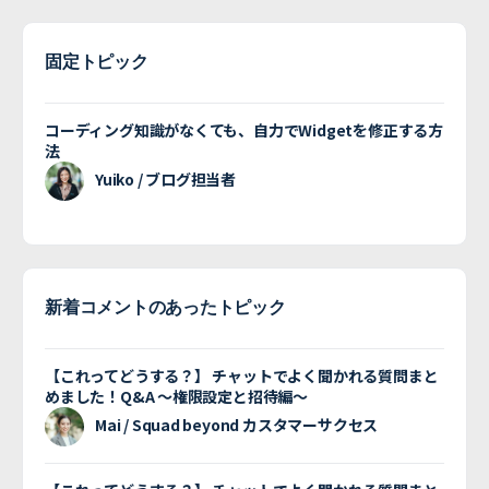
固定トピック
コーディング知識がなくても、自力でWidgetを修正する方
法
Yuiko / ブログ担当者
新着コメントのあったトピック
【これってどうする？】 チャットでよく聞かれる質問まと
めました！Q&A 〜権限設定と招待編〜
Mai / Squad beyond カスタマーサクセス