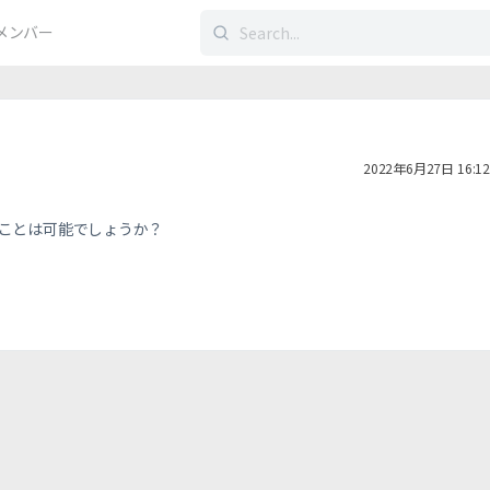
検
メンバー
索
す
る：
2022年6月27日 16:12
ことは可能でしょうか？