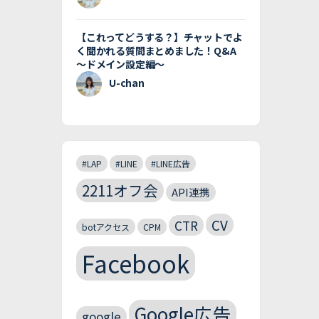
【これってどうする？】チャットでよ
く聞かれる質問まとめました！Q&A
〜ドメイン設定編〜
U-chan
#LAP
#LINE
#LINE広告
2211オフ会
API連携
CV
CTR
botアクセス
CPM
Facebook
Google広告
google