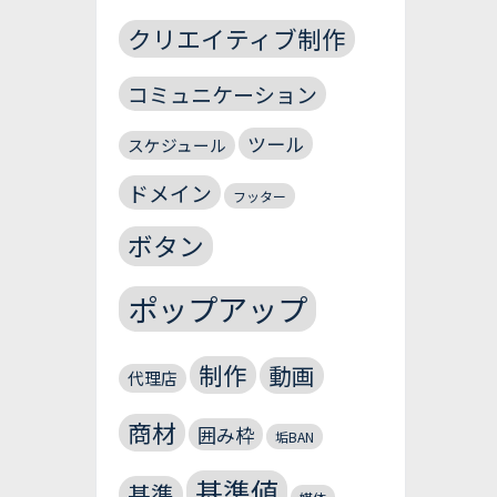
クリエイティブ制作
コミュニケーション
ツール
スケジュール
ドメイン
フッター
ボタン
ポップアップ
制作
動画
代理店
商材
囲み枠
垢BAN
基準値
基準