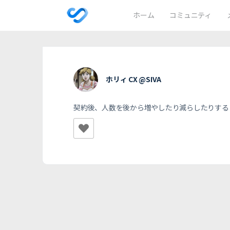
ホーム
コミュニティ
ホリィ CX @SIVA
契約後、人数を後から増やしたり減らしたりする