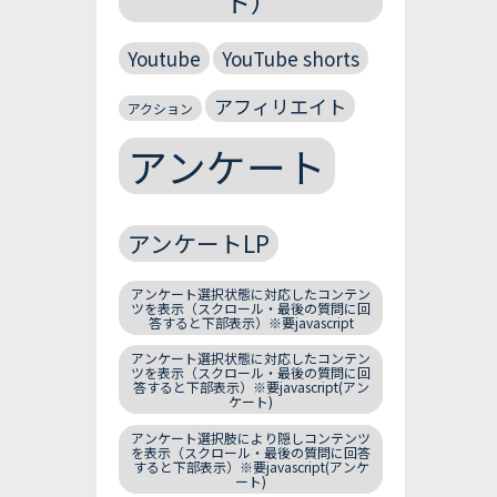
ト）
Youtube
YouTube shorts
アフィリエイト
アクション
アンケート
アンケートLP
アンケート選択状態に対応したコンテン
ツを表示（スクロール・最後の質問に回
答すると下部表示）※要javascript
アンケート選択状態に対応したコンテン
ツを表示（スクロール・最後の質問に回
答すると下部表示）※要javascript(アン
ケート)
アンケート選択肢により隠しコンテンツ
を表示（スクロール・最後の質問に回答
すると下部表示）※要javascript(アンケ
ート)