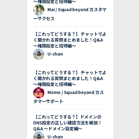
〜権限設定と招待編〜
Mai / Squad beyond カスタマ
ーサクセス
【これってどうする？】 チャットでよ
く聞かれる質問まとめました！Q&A
〜権限設定と招待編〜
U-chan
【これってどうする？】 チャットでよ
く聞かれる質問まとめました！Q&A
〜権限設定と招待編〜
Momo / Squad beyond カス
タマーサポート
【これってどうする？】ドメインの
DNS設定の正しい確認方法を解説！
Q&A 〜ドメイン設定編〜
U-chan