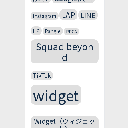
LAP
LINE
instagram
LP
Pangle
PDCA
Squad beyon
d
TikTok
widget
Widget（ウィジェッ