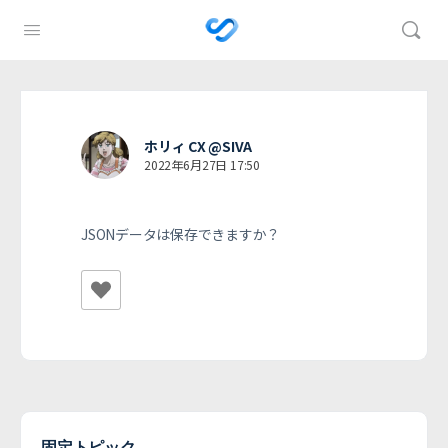
ホリィ CX @SIVA
2022年6月27日 17:50
JSONデータは保存できますか？
固定トピック