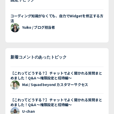
コーディング知識がなくても、自力でWidgetを修正する方
法
Yuiko / ブログ担当者
新着コメントのあったトピック
【これってどうする？】 チャットでよく聞かれる質問まと
めました！Q&A 〜権限設定と招待編〜
Mai / Squad beyond カスタマーサクセス
【これってどうする？】 チャットでよく聞かれる質問まと
めました！Q&A 〜権限設定と招待編〜
U-chan