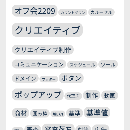
オフ会2209
カルーセル
カウントダウン
クリエイティブ
クリエイティブ制作
コミュニケーション
ツール
スケジュール
ボタン
ドメイン
フッター
ポップアップ
制作
動画
代理店
基準値
商材
基準
囲み枠
垢BAN
審査落ち
広告
審査
対策