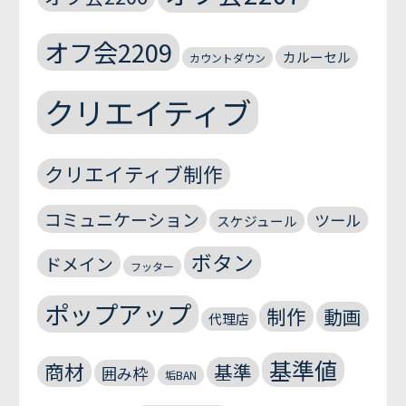
オフ会2209
カルーセル
カウントダウン
クリエイティブ
クリエイティブ制作
コミュニケーション
ツール
スケジュール
ボタン
ドメイン
フッター
ポップアップ
制作
動画
代理店
基準値
商材
基準
囲み枠
垢BAN