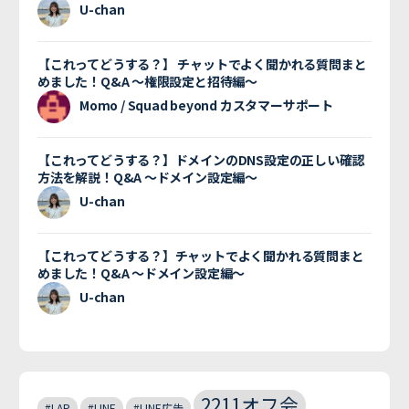
U-chan
【これってどうする？】 チャットでよく聞かれる質問まと
めました！Q&A 〜権限設定と招待編〜
Momo / Squad beyond カスタマーサポート
【これってどうする？】ドメインのDNS設定の正しい確認
方法を解説！Q&A 〜ドメイン設定編〜
U-chan
【これってどうする？】チャットでよく聞かれる質問まと
めました！Q&A 〜ドメイン設定編〜
U-chan
2211オフ会
#LAP
#LINE
#LINE広告