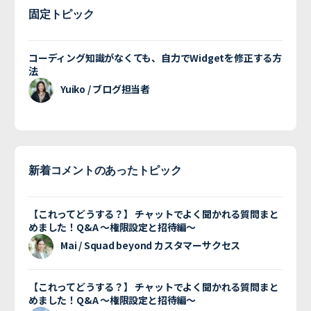
固定トピック
コーディング知識がなくても、自力でWidgetを修正する方
法
Yuiko / ブログ担当者
新着コメントのあったトピック
【これってどうする？】 チャットでよく聞かれる質問まと
めました！Q&A 〜権限設定と招待編〜
Mai / Squad beyond カスタマーサクセス
【これってどうする？】 チャットでよく聞かれる質問まと
めました！Q&A 〜権限設定と招待編〜