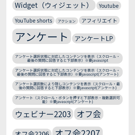
Widget（ウィジェット）
Youtube
YouTube shorts
アフィリエイト
アクション
アンケート
アンケートLP
アンケート選択状態に対応したコンテンツを表示（スクロール・
最後の質問に回答すると下部表示）※要javascript
アンケート選択状態に対応したコンテンツを表示（スクロール・
最後の質問に回答すると下部表示）※要javascript(アンケート)
アンケート選択肢により隠しコンテンツを表示（スクロール・最
後の質問に回答すると下部表示）※要javascript(アンケート)
アンケート（スクロール・ボタンを押すと下部表示・複数選択可
能）※要javascript(アンケート)
オフ会
ウェビナー2203
オフ会2207
オフ会2206