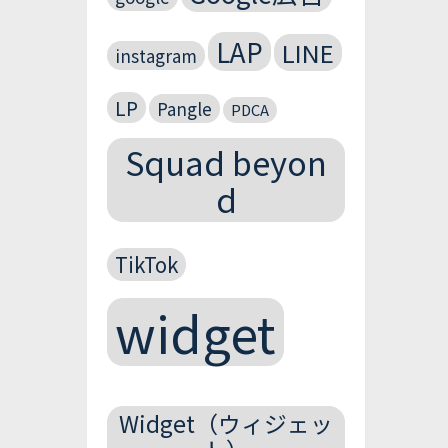
LAP
LINE
instagram
LP
Pangle
PDCA
Squad beyon
d
TikTok
widget
Widget（ウィジェッ