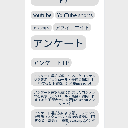
ト）
Youtube
YouTube shorts
アフィリエイト
アクション
アンケート
アンケートLP
アンケート選択状態に対応したコンテン
ツを表示（スクロール・最後の質問に回
答すると下部表示）※要javascript
アンケート選択状態に対応したコンテン
ツを表示（スクロール・最後の質問に回
答すると下部表示）※要javascript(アン
ケート)
アンケート選択肢により隠しコンテンツ
を表示（スクロール・最後の質問に回答
すると下部表示）※要javascript(アンケ
ート)