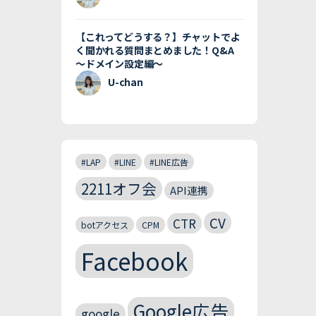
【これってどうする？】チャットでよ
く聞かれる質問まとめました！Q&A
〜ドメイン設定編〜
U-chan
#LAP
#LINE
#LINE広告
2211オフ会
API連携
CV
CTR
botアクセス
CPM
Facebook
Google広告
google