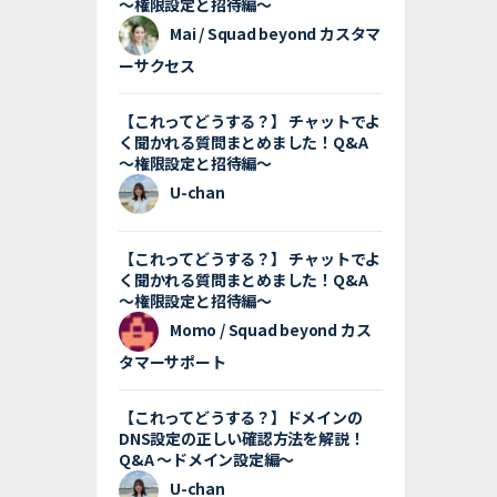
〜権限設定と招待編〜
Mai / Squad beyond カスタマ
ーサクセス
【これってどうする？】 チャットでよ
く聞かれる質問まとめました！Q&A
〜権限設定と招待編〜
U-chan
【これってどうする？】 チャットでよ
く聞かれる質問まとめました！Q&A
〜権限設定と招待編〜
Momo / Squad beyond カス
タマーサポート
【これってどうする？】ドメインの
DNS設定の正しい確認方法を解説！
Q&A 〜ドメイン設定編〜
U-chan