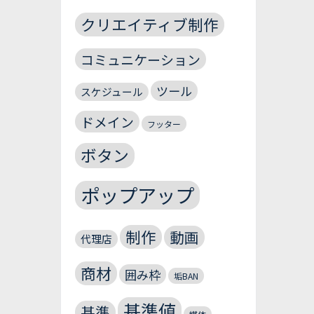
クリエイティブ制作
コミュニケーション
ツール
スケジュール
ドメイン
フッター
ボタン
ポップアップ
制作
動画
代理店
商材
囲み枠
垢BAN
基準値
基準