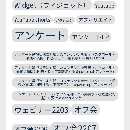
Widget（ウィジェット）
Youtube
YouTube shorts
アフィリエイト
アクション
アンケート
アンケートLP
アンケート選択状態に対応したコンテンツを表示（スクロール・
最後の質問に回答すると下部表示）※要javascript
アンケート選択状態に対応したコンテンツを表示（スクロール・
最後の質問に回答すると下部表示）※要javascript(アンケート)
アンケート選択肢により隠しコンテンツを表示（スクロール・最
後の質問に回答すると下部表示）※要javascript(アンケート)
アンケート（スクロール・ボタンを押すと下部表示・複数選択可
能）※要javascript(アンケート)
オフ会
ウェビナー2203
オフ会2207
オフ会2206