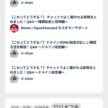
U-chan
【これってどうする？】 チャットでよく聞かれる質問まと
めました！Q&A 〜権限設定と招待編〜
Momo / Squad beyond カスタマーサポート
【これってどうする？】ドメインのDNS設定の正しい確認
方法を解説！Q&A 〜ドメイン設定編〜
U-chan
【これってどうする？】チャットでよく聞かれる質問まと
めました！Q&A 〜ドメイン設定編〜
U-chan
2211オフ会
#LAP
#LINE
#LINE広告