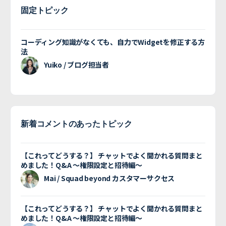
固定トピック
コーディング知識がなくても、自力でWidgetを修正する方
法
Yuiko / ブログ担当者
新着コメントのあったトピック
【これってどうする？】 チャットでよく聞かれる質問まと
めました！Q&A 〜権限設定と招待編〜
Mai / Squad beyond カスタマーサクセス
【これってどうする？】 チャットでよく聞かれる質問まと
めました！Q&A 〜権限設定と招待編〜