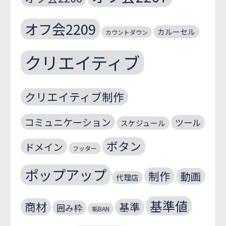
オフ会2209
カルーセル
カウントダウン
クリエイティブ
クリエイティブ制作
コミュニケーション
ツール
スケジュール
ボタン
ドメイン
フッター
ポップアップ
制作
動画
代理店
基準値
商材
基準
囲み枠
垢BAN