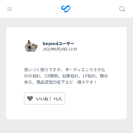
beyondユーザー
2022年6月29日 12:39
思いつく限りですが、オーディエンスそのも
のの枯れ、CR摩耗、記事枯れ、LP枯れ、競合
参入、商品認知力低下など…様々です！
いいね！ +1人