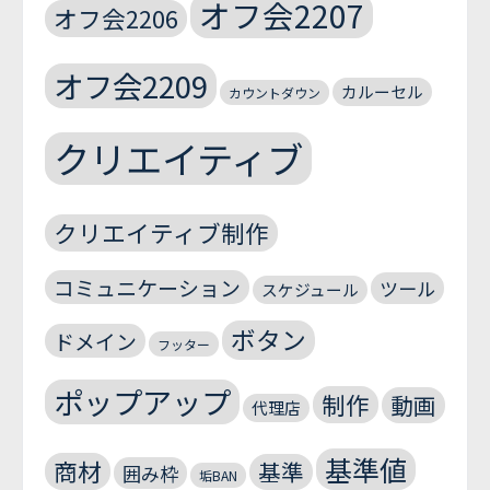
オフ会2207
オフ会2206
オフ会2209
カルーセル
カウントダウン
クリエイティブ
クリエイティブ制作
コミュニケーション
ツール
スケジュール
ボタン
ドメイン
フッター
ポップアップ
制作
動画
代理店
基準値
商材
基準
囲み枠
垢BAN