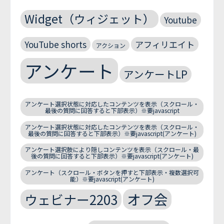
Widget（ウィジェット）
Youtube
YouTube shorts
アフィリエイト
アクション
アンケート
アンケートLP
アンケート選択状態に対応したコンテンツを表示（スクロール・
最後の質問に回答すると下部表示）※要javascript
アンケート選択状態に対応したコンテンツを表示（スクロール・
最後の質問に回答すると下部表示）※要javascript(アンケート)
アンケート選択肢により隠しコンテンツを表示（スクロール・最
後の質問に回答すると下部表示）※要javascript(アンケート)
アンケート（スクロール・ボタンを押すと下部表示・複数選択可
能）※要javascript(アンケート)
オフ会
ウェビナー2203