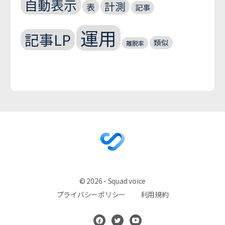
自動表示
計測
表
記事
運用
記事LP
類似
離脱率
© 2026 - Squad voice
プライバシーポリシー
利用規約