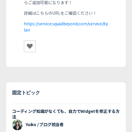
らご追加可能になります！
詳細はこちらのURLをご確認ください！
https://service.squadbeyond.com/service/#p
lan
固定トピック
コーディング知識がなくても、自力でWidgetを修正する方
法
Yuiko / ブログ担当者