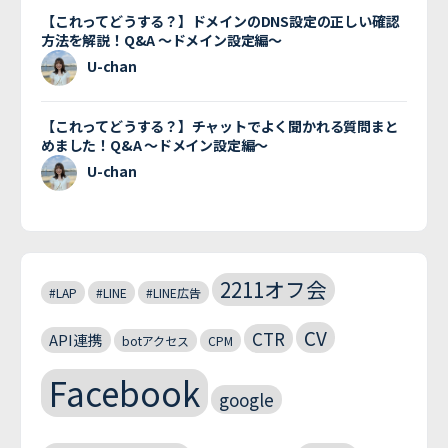
【これってどうする？】ドメインのDNS設定の正しい確認
方法を解説！Q&A 〜ドメイン設定編〜
U-chan
【これってどうする？】チャットでよく聞かれる質問まと
めました！Q&A 〜ドメイン設定編〜
U-chan
2211オフ会
#LAP
#LINE
#LINE広告
CV
CTR
API連携
botアクセス
CPM
Facebook
google