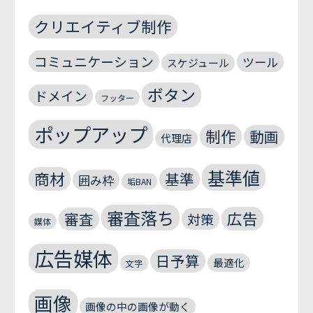
クリエイティブ制作
コミュニケーション
ツール
スケジュール
ボタン
ドメイン
フッター
ポップアップ
制作
動画
代理店
基準値
商材
基準
囲み枠
垢BAN
審査落ち
広告
審査
対策
媒体
広告媒体
日予算
最適化
文字
画像
画像の中の画像が動く