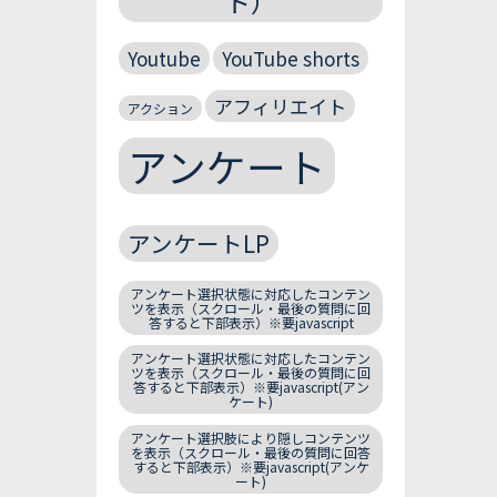
ト）
Youtube
YouTube shorts
アフィリエイト
アクション
アンケート
アンケートLP
アンケート選択状態に対応したコンテン
ツを表示（スクロール・最後の質問に回
答すると下部表示）※要javascript
アンケート選択状態に対応したコンテン
ツを表示（スクロール・最後の質問に回
答すると下部表示）※要javascript(アン
ケート)
アンケート選択肢により隠しコンテンツ
を表示（スクロール・最後の質問に回答
すると下部表示）※要javascript(アンケ
ート)