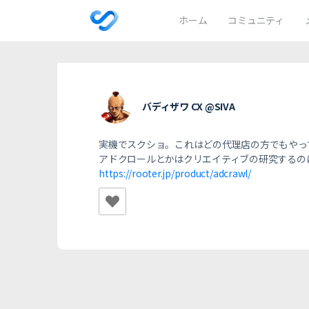
ホーム
コミュニティ
バディザワ CX @SIVA
実機でスクショ。これはどの代理店の方でもやっ
アドクロールとかはクリエイティブの研究するの
https://rooter.jp/product/adcrawl/