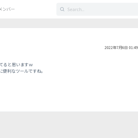
検
メンバー
索
す
る：
2022年7月6日 01:49
てると思いますｗ
に便利なツールですね。