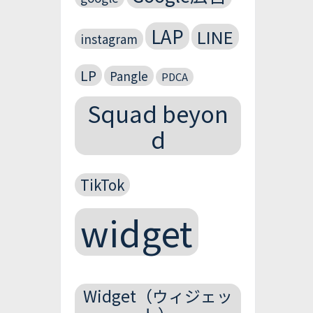
LAP
LINE
instagram
LP
Pangle
PDCA
Squad beyon
d
TikTok
widget
Widget（ウィジェッ