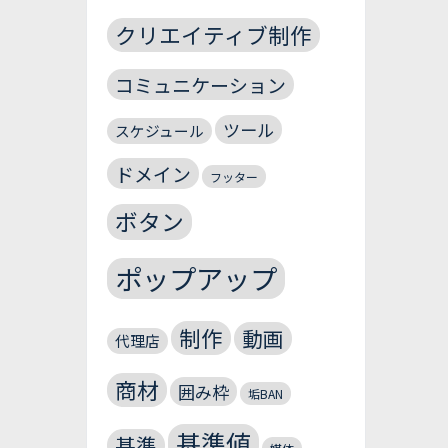
クリエイティブ制作
コミュニケーション
ツール
スケジュール
ドメイン
フッター
ボタン
ポップアップ
制作
動画
代理店
商材
囲み枠
垢BAN
基準値
基準