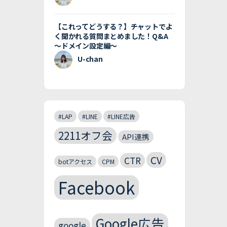
【これってどうする？】チャットでよ
く聞かれる質問まとめました！Q&A
〜ドメイン設定編〜
U-chan
#LAP
#LINE
#LINE広告
2211オフ会
API連携
CV
CTR
botアクセス
CPM
Facebook
Google広告
google