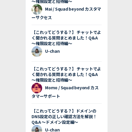
〜権限設定と招待編〜
Mai / Squad beyond カスタマ
ーサクセス
【これってどうする？】 チャットでよ
く聞かれる質問まとめました！Q&A
〜権限設定と招待編〜
U-chan
【これってどうする？】 チャットでよ
く聞かれる質問まとめました！Q&A
〜権限設定と招待編〜
Momo / Squad beyond カス
タマーサポート
【これってどうする？】ドメインの
DNS設定の正しい確認方法を解説！
Q&A 〜ドメイン設定編〜
U-chan