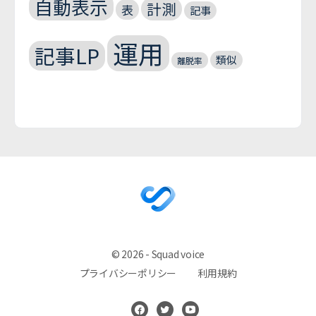
自動表示
計測
表
記事
運用
記事LP
類似
離脱率
© 2026 - Squad voice
プライバシーポリシー
利用規約