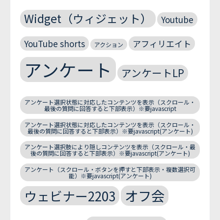
Widget（ウィジェット）
Youtube
YouTube shorts
アフィリエイト
アクション
アンケート
アンケートLP
アンケート選択状態に対応したコンテンツを表示（スクロール・
最後の質問に回答すると下部表示）※要javascript
アンケート選択状態に対応したコンテンツを表示（スクロール・
最後の質問に回答すると下部表示）※要javascript(アンケート)
アンケート選択肢により隠しコンテンツを表示（スクロール・最
後の質問に回答すると下部表示）※要javascript(アンケート)
アンケート（スクロール・ボタンを押すと下部表示・複数選択可
能）※要javascript(アンケート)
オフ会
ウェビナー2203