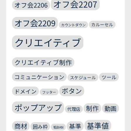
オフ会2207
オフ会2206
オフ会2209
カルーセル
カウントダウン
クリエイティブ
クリエイティブ制作
コミュニケーション
ツール
スケジュール
ボタン
ドメイン
フッター
ポップアップ
制作
動画
代理店
基準値
商材
基準
囲み枠
垢BAN