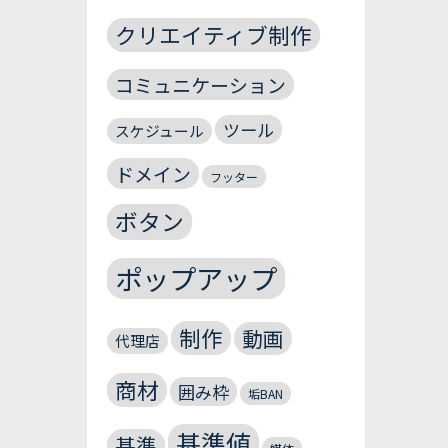
クリエイティブ制作
コミュニケーション
ツール
スケジュール
ドメイン
フッター
ボタン
ポップアップ
制作
動画
代理店
商材
囲み枠
垢BAN
基準値
基準