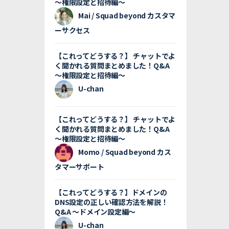
〜権限設定と招待編〜
Mai / Squad beyond カスタマ
ーサクセス
【これってどうする？】 チャットでよ
く聞かれる質問まとめました！Q&A
〜権限設定と招待編〜
U-chan
【これってどうする？】 チャットでよ
く聞かれる質問まとめました！Q&A
〜権限設定と招待編〜
Momo / Squad beyond カス
タマーサポート
【これってどうする？】ドメインの
DNS設定の正しい確認方法を解説！
Q&A 〜ドメイン設定編〜
U-chan