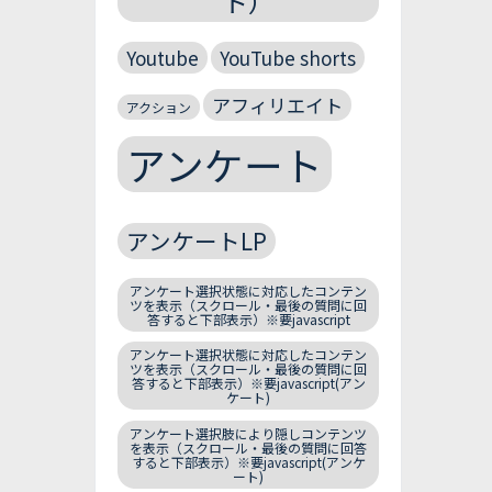
ト）
Youtube
YouTube shorts
アフィリエイト
アクション
アンケート
アンケートLP
アンケート選択状態に対応したコンテン
ツを表示（スクロール・最後の質問に回
答すると下部表示）※要javascript
アンケート選択状態に対応したコンテン
ツを表示（スクロール・最後の質問に回
答すると下部表示）※要javascript(アン
ケート)
アンケート選択肢により隠しコンテンツ
を表示（スクロール・最後の質問に回答
すると下部表示）※要javascript(アンケ
ート)