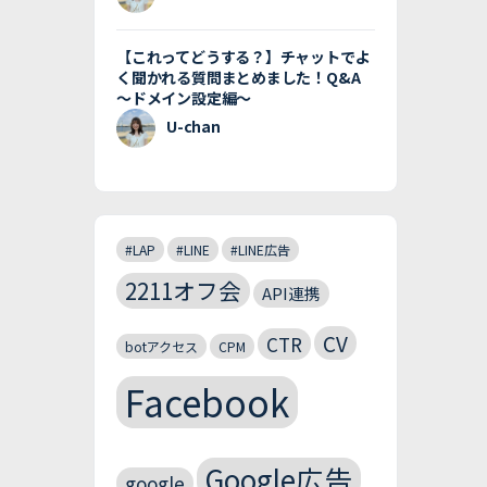
【これってどうする？】チャットでよ
く聞かれる質問まとめました！Q&A
〜ドメイン設定編〜
U-chan
#LAP
#LINE
#LINE広告
2211オフ会
API連携
CV
CTR
botアクセス
CPM
Facebook
Google広告
google