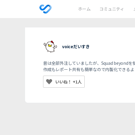
ホーム
コミュニティ
voiceだいすき
昔は全部外注していましたが、Squad beyondを
作成もレポート共有も簡単なので内製化できるよ
いいね！ +1人