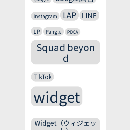
LAP
LINE
instagram
LP
Pangle
PDCA
Squad beyon
d
TikTok
widget
Widget（ウィジェッ