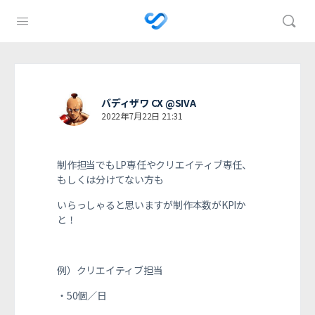
バディザワ CX @SIVA
2022年7月22日 21:31
制作担当でもLP専任やクリエイティブ専任、
もしくは分けてない方も
いらっしゃると思いますが
制作本数がKPIか
と！
例）クリエイティブ担当
・50個／日