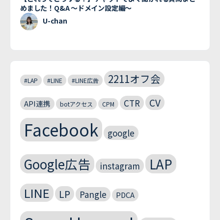
めました！Q&A 〜ドメイン設定編〜
U-chan
2211オフ会
#LAP
#LINE
#LINE広告
CV
CTR
API連携
botアクセス
CPM
Facebook
google
Google広告
LAP
instagram
LINE
LP
Pangle
PDCA