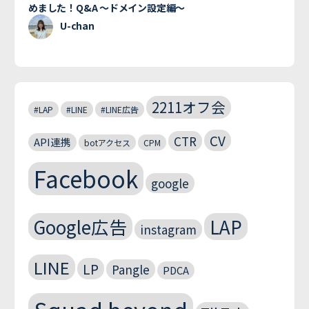
めました！Q&A 〜ドメイン設定編〜
U-chan
2211オフ会
#LAP
#LINE
#LINE広告
CV
CTR
API連携
botアクセス
CPM
Facebook
google
Google広告
LAP
instagram
LINE
LP
Pangle
PDCA