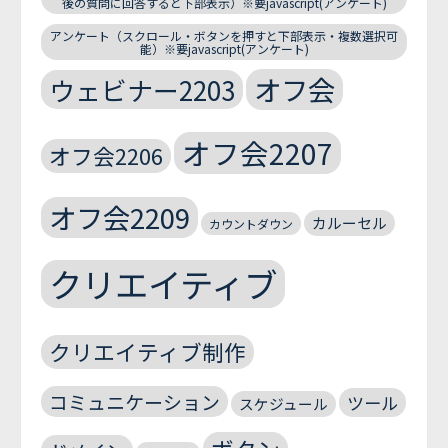
後の質問に回答すると下部表示）※要javascript(アンケート)
アンケート（スクロール・ボタンを押すと下部表示・複数選択可
能）※要javascript(アンケート)
オフ会
ウェビナー2203
オフ会2207
オフ会2206
オフ会2209
カルーセル
カウントダウン
クリエイティブ
クリエイティブ制作
コミュニケーション
ツール
スケジュール