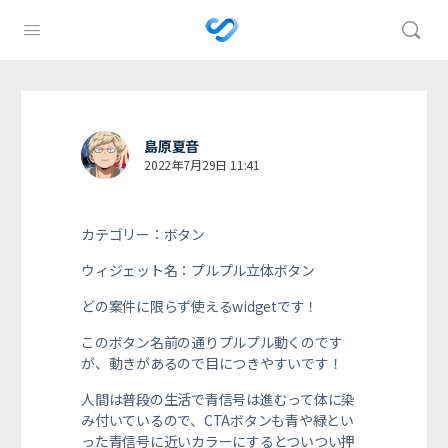
島原夏音
2022年7月29日 11:41
カテゴリー：ボタン
ウィジェット名：プルプル立体ボタン
どの案件に限らず使えるwidgetです！
このボタン名前の通りプルプル動くのです
が、動きがあるので目につきやすいです！
人間は普段の生活で青信号は進むって体に染
み付いているので、CTAボタンも青や緑とい
った青信号に近いカラーにするとついつい押