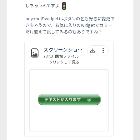
しちゃうんですよ
beyondのwidgetはボタンの色も好きに変更で
きちゃうので、お気に入りのwidgetでカラー
だけ変えて試してみるのもありですね！
スクリーンショット-2022-07-29-11.29.05.png
73 KB
画像ファイル
—
クリックして
見る