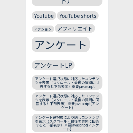
ト）
Youtube
YouTube shorts
アフィリエイト
アクション
アンケート
アンケートLP
アンケート選択状態に対応したコンテン
ツを表示（スクロール・最後の質問に回
答すると下部表示）※要javascript
アンケート選択状態に対応したコンテン
ツを表示（スクロール・最後の質問に回
答すると下部表示）※要javascript(アン
ケート)
アンケート選択肢により隠しコンテンツ
を表示（スクロール・最後の質問に回答
すると下部表示）※要javascript(アンケ
ート)