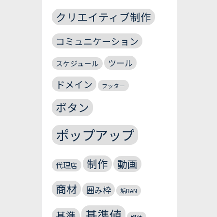
クリエイティブ制作
コミュニケーション
ツール
スケジュール
ドメイン
フッター
ボタン
ポップアップ
制作
動画
代理店
商材
囲み枠
垢BAN
基準値
基準