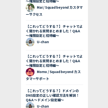
〜権限設定と招待編〜
Mai / Squad beyond カスタマ
ーサクセス
【これってどうする？】 チャットでよ
く聞かれる質問まとめました！Q&A
〜権限設定と招待編〜
U-chan
【これってどうする？】 チャットでよ
く聞かれる質問まとめました！Q&A
〜権限設定と招待編〜
Momo / Squad beyond カス
タマーサポート
【これってどうする？】ドメインの
DNS設定の正しい確認方法を解説！
Q&A 〜ドメイン設定編〜
U-chan