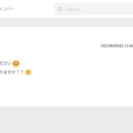
検
メンバー
索
す
る：
2022年8月4日 15:46
ださい
りますか？？