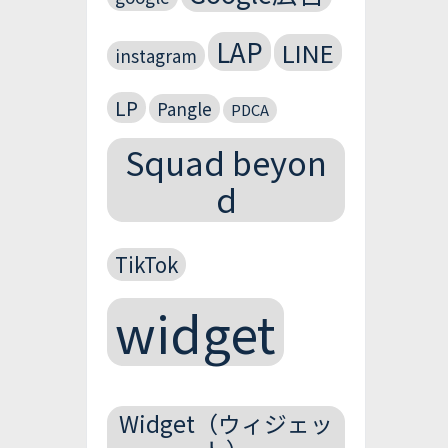
LAP
LINE
instagram
LP
Pangle
PDCA
Squad beyon
d
TikTok
widget
Widget（ウィジェッ