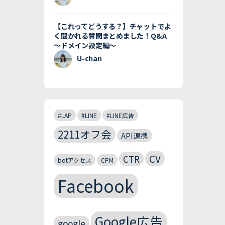
【これってどうする？】チャットでよ
く聞かれる質問まとめました！Q&A
〜ドメイン設定編〜
U-chan
#LAP
#LINE
#LINE広告
2211オフ会
API連携
CV
CTR
botアクセス
CPM
Facebook
Google広告
google