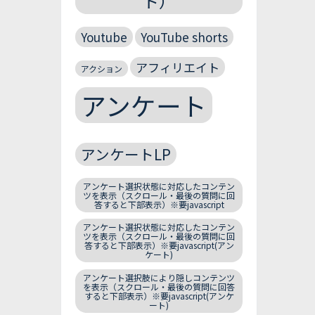
ト）
Youtube
YouTube shorts
アフィリエイト
アクション
アンケート
アンケートLP
アンケート選択状態に対応したコンテン
ツを表示（スクロール・最後の質問に回
答すると下部表示）※要javascript
アンケート選択状態に対応したコンテン
ツを表示（スクロール・最後の質問に回
答すると下部表示）※要javascript(アン
ケート)
アンケート選択肢により隠しコンテンツ
を表示（スクロール・最後の質問に回答
すると下部表示）※要javascript(アンケ
ート)