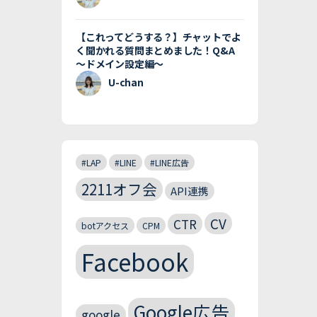
【これってどうする？】チャットでよ
く聞かれる質問まとめました！Q&A
〜ドメイン設定編〜
U-chan
#LAP
#LINE
#LINE広告
2211オフ会
API連携
CV
CTR
botアクセス
CPM
Facebook
Google広告
google