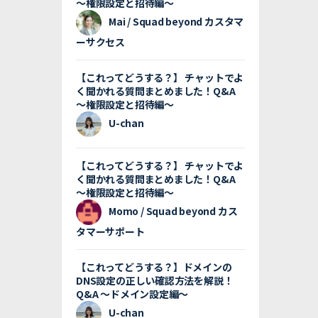
〜権限設定と招待編〜
Mai / Squad beyond カスタマ
ーサクセス
【これってどうする？】 チャットでよ
く聞かれる質問まとめました！Q&A
〜権限設定と招待編〜
U-chan
【これってどうする？】 チャットでよ
く聞かれる質問まとめました！Q&A
〜権限設定と招待編〜
Momo / Squad beyond カス
タマーサポート
【これってどうする？】ドメインの
DNS設定の正しい確認方法を解説！
Q&A 〜ドメイン設定編〜
U-chan