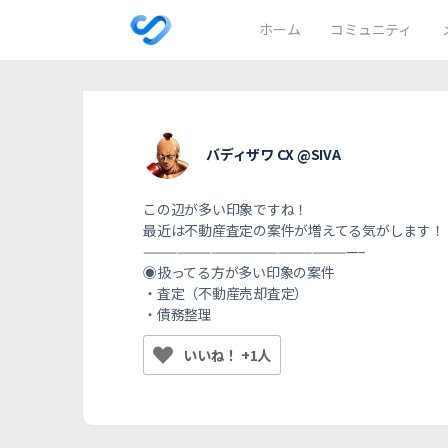
ホーム
コミュニティ
バディザワ CX @SIVA
この辺が多い印象ですね！
最近は不動産査定の案件が増えてる気がします！
———————————————————–
◉扱ってる方が多い印象の案件
・査定（不動産売却査定）
・債務整理
いいね！ +1人