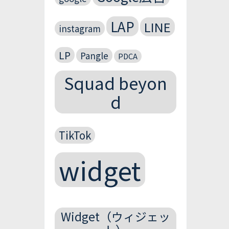
LAP
LINE
instagram
LP
Pangle
PDCA
Squad beyon
d
TikTok
widget
Widget（ウィジェッ