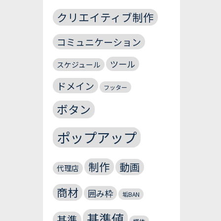
クリエイティブ制作
コミュニケーション
ツール
スケジュール
ドメイン
フッター
ボタン
ポップアップ
制作
動画
代理店
商材
囲み枠
垢BAN
基準値
基準