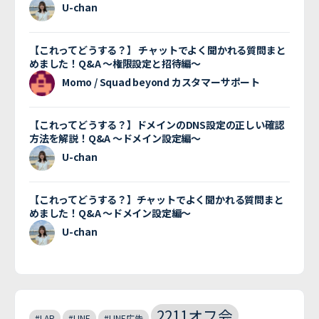
U-chan
【これってどうする？】 チャットでよく聞かれる質問まと
めました！Q&A 〜権限設定と招待編〜
Momo / Squad beyond カスタマーサポート
【これってどうする？】ドメインのDNS設定の正しい確認
方法を解説！Q&A 〜ドメイン設定編〜
U-chan
【これってどうする？】チャットでよく聞かれる質問まと
めました！Q&A 〜ドメイン設定編〜
U-chan
2211オフ会
#LAP
#LINE
#LINE広告