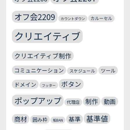
オフ会2209
カルーセル
カウントダウン
クリエイティブ
クリエイティブ制作
コミュニケーション
ツール
スケジュール
ボタン
ドメイン
フッター
ポップアップ
制作
動画
代理店
基準値
商材
基準
囲み枠
垢BAN