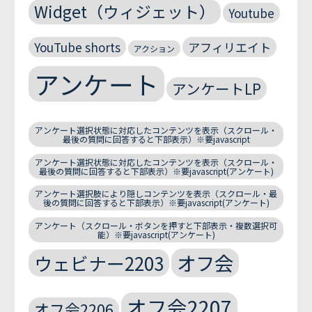
Widget（ウィジェット）
Youtube
YouTube shorts
アフィリエイト
アクション
アンケート
アンケートLP
アンケート選択状態に対応したコンテンツを表示（スクロール・
最後の質問に回答すると下部表示）※要javascript
アンケート選択状態に対応したコンテンツを表示（スクロール・
最後の質問に回答すると下部表示）※要javascript(アンケート)
アンケート選択肢により隠しコンテンツを表示（スクロール・最
後の質問に回答すると下部表示）※要javascript(アンケート)
アンケート（スクロール・ボタンを押すと下部表示・複数選択可
能）※要javascript(アンケート)
オフ会
ウェビナー2203
オフ会2207
オフ会2206