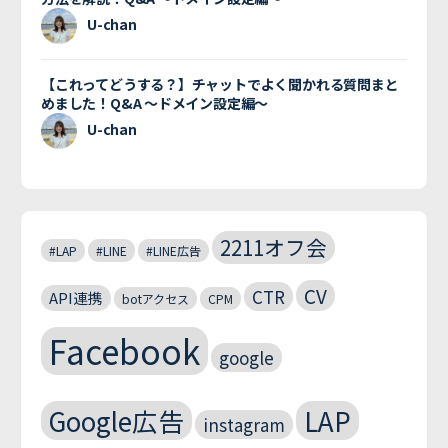
U-chan
【これってどうする？】チャットでよく聞かれる質問まと
めました！Q&A 〜ドメイン設定編〜
U-chan
2211オフ会
#LAP
#LINE
#LINE広告
CV
CTR
API連携
botアクセス
CPM
Facebook
google
Google広告
LAP
instagram