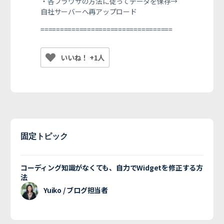
・各ブラウザの方法に従ってデータを保存→
自社サーバーへ再アップロード
==========
========================
いいね！ +1人
固定トピック
コーディング知識がなくても、自力でWidgetを修正する方
法
Yuiko / ブログ担当者