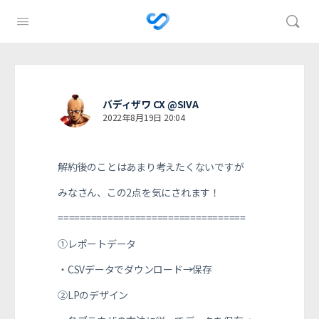
バディザワ CX @SIVA
2022年8月19日 20:04
解約後のことはあまり考えたくないですが
みなさん、この2点を気にされます！
==================================
①レポートデータ
・CSVデータでダウンロード→保存
②LPのデザイン