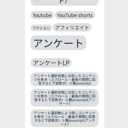
ト）
Youtube
YouTube shorts
アフィリエイト
アクション
アンケート
アンケートLP
アンケート選択状態に対応したコンテン
ツを表示（スクロール・最後の質問に回
答すると下部表示）※要javascript
アンケート選択状態に対応したコンテン
ツを表示（スクロール・最後の質問に回
答すると下部表示）※要javascript(アン
ケート)
アンケート選択肢により隠しコンテンツ
を表示（スクロール・最後の質問に回答
すると下部表示）※要javascript(アンケ
ート)