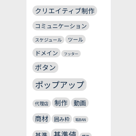
クリエイティブ制作
コミュニケーション
ツール
スケジュール
ドメイン
フッター
ボタン
ポップアップ
制作
動画
代理店
商材
囲み枠
垢BAN
基準値
基準