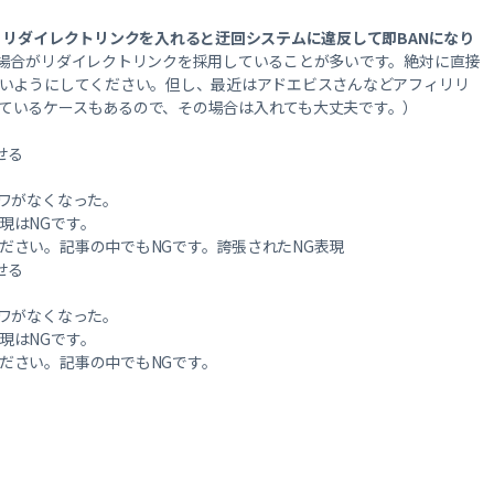
、
リダイレクトリンクを入れると迂回システムに違反して即BANになり
の場合がリダイレクトリンクを採用していることが多いです。絶対に直接
ないようにしてください。但し、最近はアドエビスさんなどアフィリリ
ているケースもあるので、その場合は入れても大丈夫です。）
せる
シワがなくなった。
現はNGです。
ださい。記事の中でもNGです。誇張されたNG表現
せる
シワがなくなった。
現はNGです。
ださい。記事の中でもNGです。