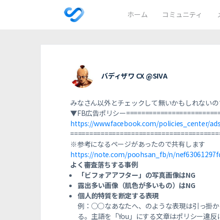
ホーム
コミュニティ
バディザワ CX @SIVA
みなさん以外とチェックして無いかもしれないの
▼FB広告ポリシー========================
https://www.facebook.com/policies_center/ad
=======================================
※参考になるページがあったので共有します
https://note.com/poohsan_fb/n/nef63061297f
よく審査落ちする事例
「ビフォアアフター」の写真画像はNG
露出多い画像（肌色が多いもの）はNG
個人的特質を断定する表現
例：○○なあなたへ、のような表現は引っ掛か
る。主語を「You」にする文章はポリシー違