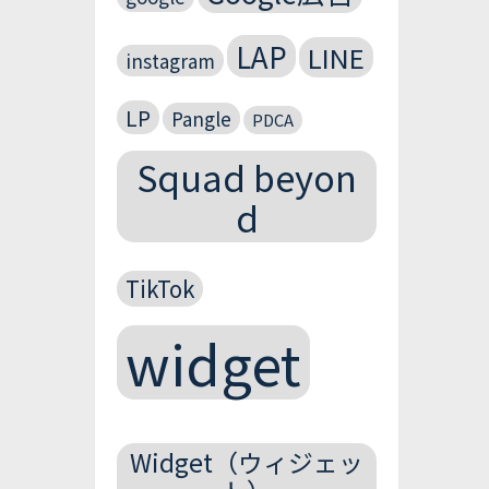
LAP
LINE
instagram
LP
Pangle
PDCA
Squad beyon
d
TikTok
widget
Widget（ウィジェッ