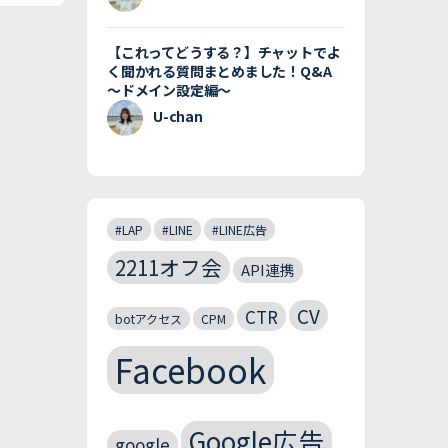
【これってどうする？】チャットでよ
く聞かれる質問まとめました！Q&A
〜ドメイン設定編〜
U-chan
#LAP
#LINE
#LINE広告
2211オフ会
API連携
CV
CTR
botアクセス
CPM
Facebook
Google広告
google