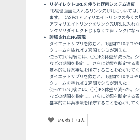
リダイレクトURLを使うと迂回システム違反
FB管理画面に入れるリンク先URLについては
ます。
（ASPのアフィリエイトリンクの多く
アフィリエイトリンクをリンク先URLに入れ
ンクがリダイレクトじゃなくて直リンクになっ
誇張されたNG表現
ダイエットサプリを飲むと、1週間で10キロや
クリームを塗れば２週間でシミが消えた！
使って1か月後には、○○KG体重が減った。
などの期間を指定し、さらに効果を断定する表
基本的には薬事法を順守することを心がけてく
ダイエットサプリを飲むと、1週間で10キロや
クリームを塗れば２週間でシミが消えた！
使って1か月後には、○○KG体重が減った。
などの期間を指定し、さらに効果を断定する表
基本的には薬事法を順守することを心がけてく
いいね！ +1人