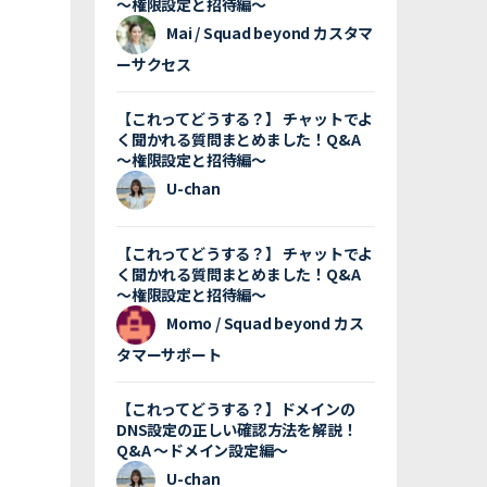
〜権限設定と招待編〜
Mai / Squad beyond カスタマ
ーサクセス
【これってどうする？】 チャットでよ
く聞かれる質問まとめました！Q&A
〜権限設定と招待編〜
U-chan
【これってどうする？】 チャットでよ
く聞かれる質問まとめました！Q&A
〜権限設定と招待編〜
Momo / Squad beyond カス
タマーサポート
【これってどうする？】ドメインの
DNS設定の正しい確認方法を解説！
Q&A 〜ドメイン設定編〜
U-chan