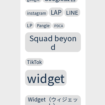
LAP
LINE
instagram
LP
Pangle
PDCA
Squad beyon
d
TikTok
widget
Widget（ウィジェッ