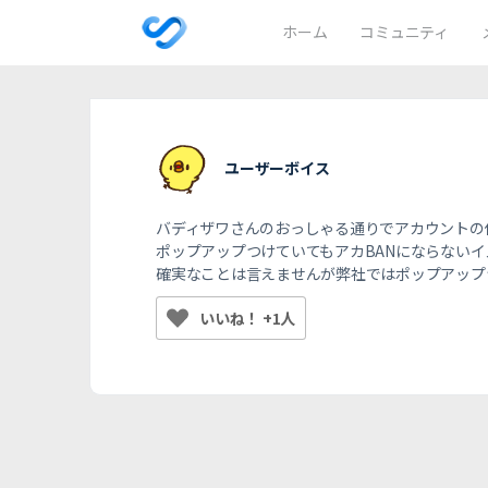
ホーム
コミュニティ
ユーザーボイス
バディザワさんのおっしゃる通りでアカウントの
ポップアップつけていてもアカBANにならない
確実なことは言えませんが弊社ではポップアップ
いいね！ +1人