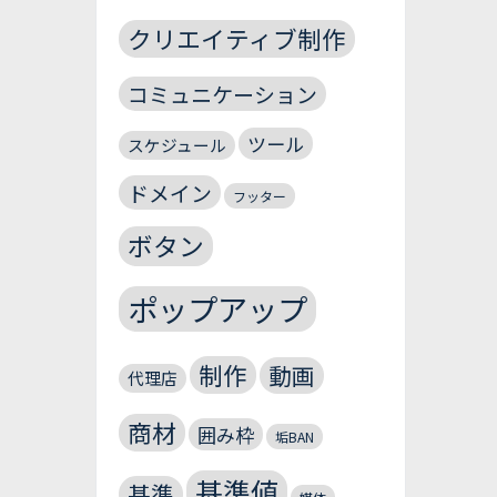
クリエイティブ制作
コミュニケーション
ツール
スケジュール
ドメイン
フッター
ボタン
ポップアップ
制作
動画
代理店
商材
囲み枠
垢BAN
基準値
基準