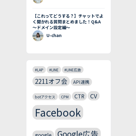
【これってどうする？】チャットでよ
く聞かれる質問まとめました！Q&A
〜ドメイン設定編〜
U-chan
#LAP
#LINE
#LINE広告
2211オフ会
API連携
CV
CTR
botアクセス
CPM
Facebook
Google広告
google