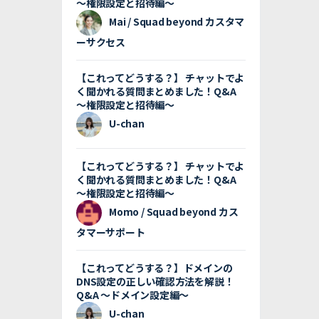
〜権限設定と招待編〜
Mai / Squad beyond カスタマ
ーサクセス
【これってどうする？】 チャットでよ
く聞かれる質問まとめました！Q&A
〜権限設定と招待編〜
U-chan
【これってどうする？】 チャットでよ
く聞かれる質問まとめました！Q&A
〜権限設定と招待編〜
Momo / Squad beyond カス
タマーサポート
【これってどうする？】ドメインの
DNS設定の正しい確認方法を解説！
Q&A 〜ドメイン設定編〜
U-chan