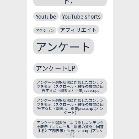
ト）
Youtube
YouTube shorts
アフィリエイト
アクション
アンケート
アンケートLP
アンケート選択状態に対応したコンテン
ツを表示（スクロール・最後の質問に回
答すると下部表示）※要javascript
アンケート選択状態に対応したコンテン
ツを表示（スクロール・最後の質問に回
答すると下部表示）※要javascript(アン
ケート)
アンケート選択肢により隠しコンテンツ
を表示（スクロール・最後の質問に回答
すると下部表示）※要javascript(アンケ
ート)