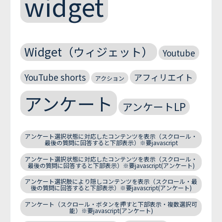
widget
Widget（ウィジェット）
Youtube
YouTube shorts
アフィリエイト
アクション
アンケート
アンケートLP
アンケート選択状態に対応したコンテンツを表示（スクロール・
最後の質問に回答すると下部表示）※要javascript
アンケート選択状態に対応したコンテンツを表示（スクロール・
最後の質問に回答すると下部表示）※要javascript(アンケート)
アンケート選択肢により隠しコンテンツを表示（スクロール・最
後の質問に回答すると下部表示）※要javascript(アンケート)
アンケート（スクロール・ボタンを押すと下部表示・複数選択可
能）※要javascript(アンケート)