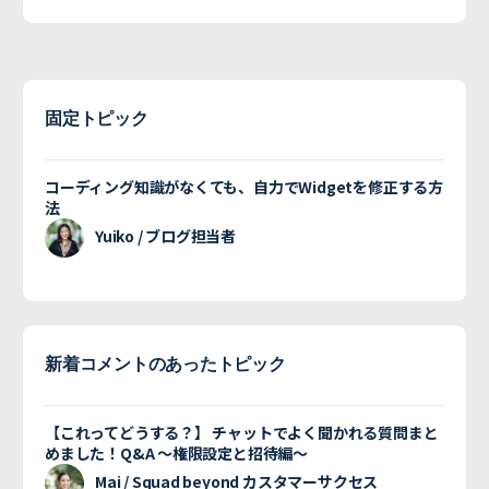
固定トピック
コーディング知識がなくても、自力でWidgetを修正する方
法
Yuiko / ブログ担当者
新着コメントのあったトピック
【これってどうする？】 チャットでよく聞かれる質問まと
めました！Q&A 〜権限設定と招待編〜
Mai / Squad beyond カスタマーサクセス