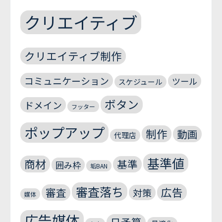
クリエイティブ
クリエイティブ制作
コミュニケーション
ツール
スケジュール
ボタン
ドメイン
フッター
ポップアップ
制作
動画
代理店
基準値
商材
基準
囲み枠
垢BAN
審査落ち
広告
審査
対策
媒体
広告媒体