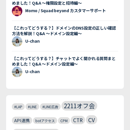
めました！Q&A 〜権限設定と招待編〜
Momo / Squad beyond カスタマーサポート
【これってどうする？】ドメインのDNS設定の正しい確認
方法を解説！Q&A 〜ドメイン設定編〜
U-chan
【これってどうする？】チャットでよく聞かれる質問まと
めました！Q&A 〜ドメイン設定編〜
U-chan
2211オフ会
#LAP
#LINE
#LINE広告
CV
CTR
API連携
botアクセス
CPM