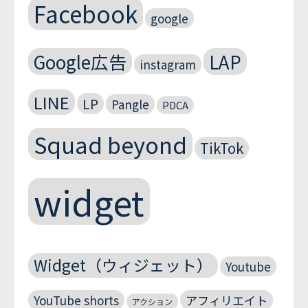
Facebook
google
Google広告
LAP
instagram
LINE
LP
Pangle
PDCA
Squad beyond
TikTok
widget
Widget（ウィジェット）
Youtube
YouTube shorts
アフィリエイト
アクション