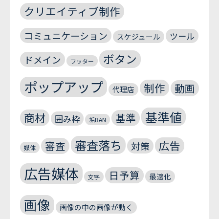
クリエイティブ制作
コミュニケーション
ツール
スケジュール
ボタン
ドメイン
フッター
ポップアップ
制作
動画
代理店
基準値
商材
基準
囲み枠
垢BAN
審査落ち
広告
審査
対策
媒体
広告媒体
日予算
最適化
文字
画像
画像の中の画像が動く