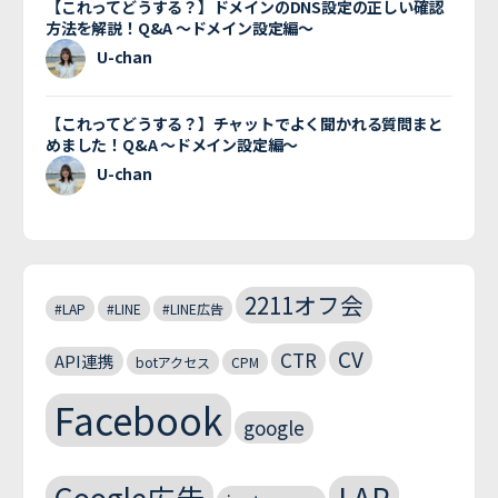
【これってどうする？】ドメインのDNS設定の正しい確認
方法を解説！Q&A 〜ドメイン設定編〜
U-chan
【これってどうする？】チャットでよく聞かれる質問まと
めました！Q&A 〜ドメイン設定編〜
U-chan
2211オフ会
#LAP
#LINE
#LINE広告
CV
CTR
API連携
botアクセス
CPM
Facebook
google
Google広告
LAP