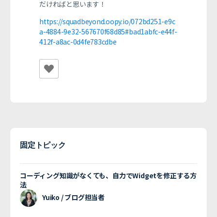
だければと思います！
https://squadbeyond.oopy.io/072bd251-e9c
a-4884-9e32-567670f68d85#bad1abfc-e44f-
412f-a8ac-0d4fe783cdbe
固定トピック
コーディング知識がなくても、自力でWidgetを修正する方
法
Yuiko / ブログ担当者