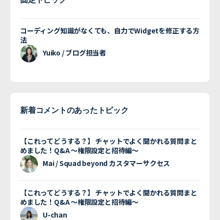
コーディング知識がなくても、自力でWidgetを修正する方
法
Yuiko / ブログ担当者
新着コメントのあったトピック
【これってどうする？】 チャットでよく聞かれる質問まと
めました！Q&A 〜権限設定と招待編〜
Mai / Squad beyond カスタマーサクセス
【これってどうする？】 チャットでよく聞かれる質問まと
めました！Q&A 〜権限設定と招待編〜
U-chan