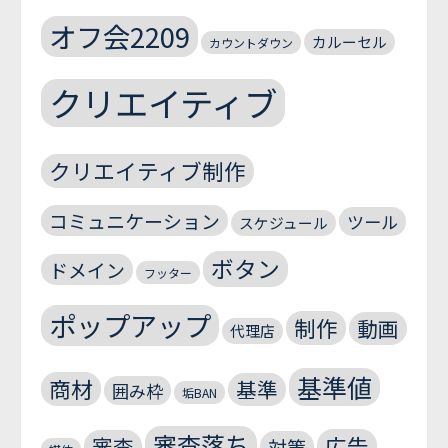
オフ会2209
カルーセル
カウントダウン
クリエイティブ
クリエイティブ制作
コミュニケーション
ツール
スケジュール
ボタン
ドメイン
フッター
ポップアップ
制作
動画
代理店
基準値
商材
基準
囲み枠
垢BAN
審査落ち
広告
審査
対策