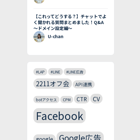
【これってどうする？】チャットでよ
く聞かれる質問まとめました！Q&A
〜ドメイン設定編〜
U-chan
#LAP
#LINE
#LINE広告
2211オフ会
API連携
CV
CTR
botアクセス
CPM
Facebook
Google広告
google