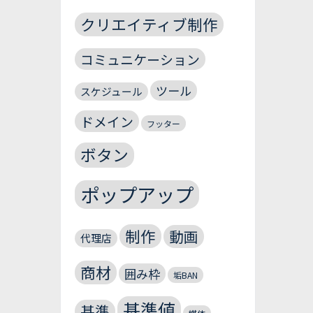
クリエイティブ制作
コミュニケーション
ツール
スケジュール
ドメイン
フッター
ボタン
ポップアップ
制作
動画
代理店
商材
囲み枠
垢BAN
基準値
基準