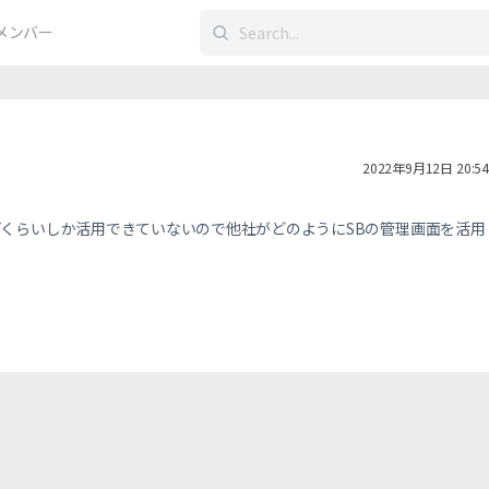
検
メンバー
索
す
る：
2022年9月12日 20:54
プくらいしか活用できていないので他社がどのようにSBの管理画面を活用