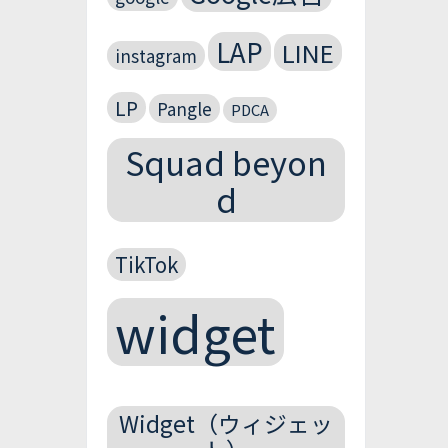
LAP
LINE
instagram
LP
Pangle
PDCA
Squad beyon
d
TikTok
widget
Widget（ウィジェッ