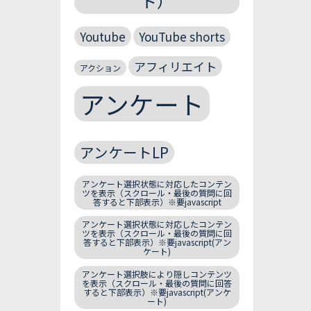
ト）
Youtube
YouTube shorts
アフィリエイト
アクション
アンケート
アンケートLP
アンケート選択状態に対応したコンテン
ツを表示（スクロール・最後の質問に回
答すると下部表示）※要javascript
アンケート選択状態に対応したコンテン
ツを表示（スクロール・最後の質問に回
答すると下部表示）※要javascript(アン
ケート)
アンケート選択肢により隠しコンテンツ
を表示（スクロール・最後の質問に回答
すると下部表示）※要javascript(アンケ
ート)