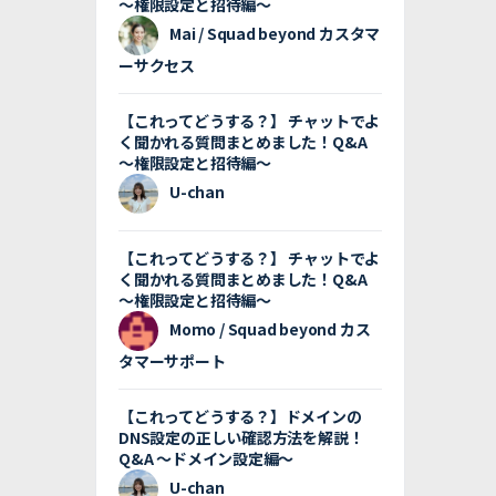
〜権限設定と招待編〜
Mai / Squad beyond カスタマ
ーサクセス
【これってどうする？】 チャットでよ
く聞かれる質問まとめました！Q&A
〜権限設定と招待編〜
U-chan
【これってどうする？】 チャットでよ
く聞かれる質問まとめました！Q&A
〜権限設定と招待編〜
Momo / Squad beyond カス
タマーサポート
【これってどうする？】ドメインの
DNS設定の正しい確認方法を解説！
Q&A 〜ドメイン設定編〜
U-chan