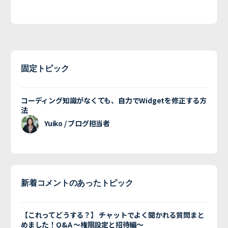
固定トピック
コーディング知識がなくても、自力でWidgetを修正する方
法
Yuiko / ブログ担当者
新着コメントのあったトピック
【これってどうする？】 チャットでよく聞かれる質問まと
めました！Q&A 〜権限設定と招待編〜