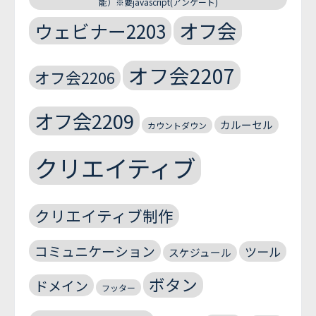
能）※要javascript(アンケート)
オフ会
ウェビナー2203
オフ会2207
オフ会2206
オフ会2209
カルーセル
カウントダウン
クリエイティブ
クリエイティブ制作
コミュニケーション
ツール
スケジュール
ボタン
ドメイン
フッター