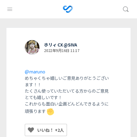
ホリィ CX @SIVA
2022年9月16日 11:17
@maruno
めちゃくちゃ嬉しいご意見ありがとうござい
ます！！
たくさん使っていただいてる方からのご意見
とても嬉しいです！
これからも面白い企画どんどんできるように
頑張ります
いいね！ +2人