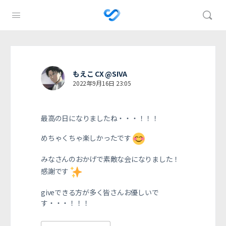
もえこ CX @SIVA
2022年9月16日 23:05
最高の日になりましたね・・・！！！
めちゃくちゃ楽しかったです
みなさんのおかげで素敵な会になりました！
感謝です
giveできる方が多く皆さんお優しいで
す・・・！！！