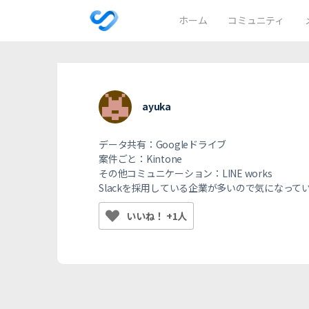
ホーム
コミュニティ
ayuka
データ共有：Googleドライブ
案件ごと：Kintone
その他コミュニケーション：LINE works
Slackを採用している企業が多いので気になって
いいね！ +1人