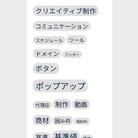
クリエイティブ制作
コミュニケーション
ツール
スケジュール
ドメイン
フッター
ボタン
ポップアップ
制作
動画
代理店
商材
囲み枠
垢BAN
基準値
基準