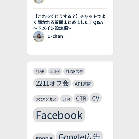
【これってどうする？】チャットでよ
く聞かれる質問まとめました！Q&A
〜ドメイン設定編〜
U-chan
#LAP
#LINE
#LINE広告
2211オフ会
API連携
CV
CTR
botアクセス
CPM
Facebook
Google広告
google