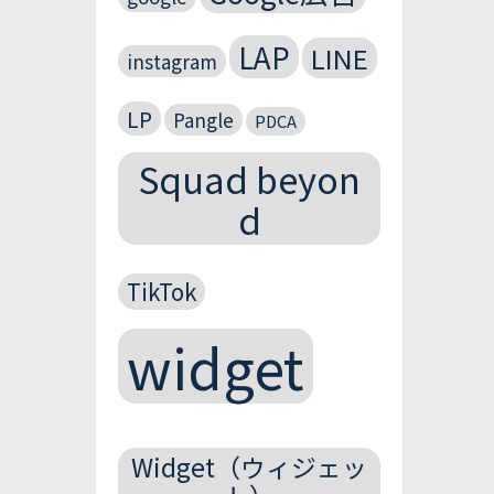
LAP
LINE
instagram
LP
Pangle
PDCA
Squad beyon
d
TikTok
widget
Widget（ウィジェッ