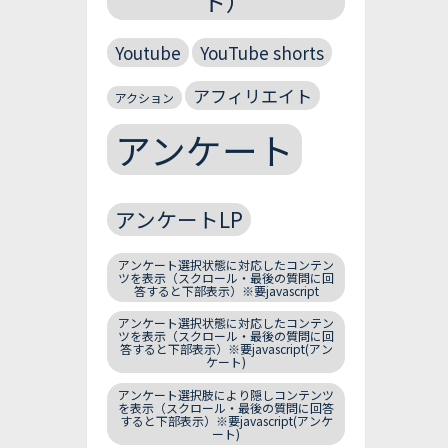
ト）
Youtube
YouTube shorts
アフィリエイト
アクション
アンケート
アンケートLP
アンケート選択状態に対応したコンテン
ツを表示（スクロール・最後の質問に回
答すると下部表示）※要javascript
アンケート選択状態に対応したコンテン
ツを表示（スクロール・最後の質問に回
答すると下部表示）※要javascript(アン
ケート)
アンケート選択肢により隠しコンテンツ
を表示（スクロール・最後の質問に回答
すると下部表示）※要javascript(アンケ
ート)