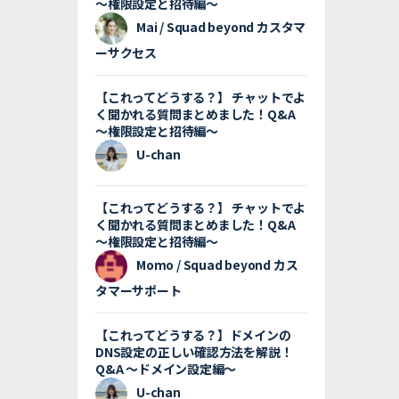
〜権限設定と招待編〜
Mai / Squad beyond カスタマ
ーサクセス
【これってどうする？】 チャットでよ
く聞かれる質問まとめました！Q&A
〜権限設定と招待編〜
U-chan
【これってどうする？】 チャットでよ
く聞かれる質問まとめました！Q&A
〜権限設定と招待編〜
Momo / Squad beyond カス
タマーサポート
【これってどうする？】ドメインの
DNS設定の正しい確認方法を解説！
Q&A 〜ドメイン設定編〜
U-chan