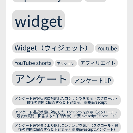
widget
Widget（ウィジェット）
Youtube
YouTube shorts
アフィリエイト
アクション
アンケート
アンケートLP
アンケート選択状態に対応したコンテンツを表示（スクロール・
最後の質問に回答すると下部表示）※要javascript
アンケート選択状態に対応したコンテンツを表示（スクロール・
最後の質問に回答すると下部表示）※要javascript(アンケート)
アンケート選択肢により隠しコンテンツを表示（スクロール・最
後の質問に回答すると下部表示）※要javascript(アンケート)