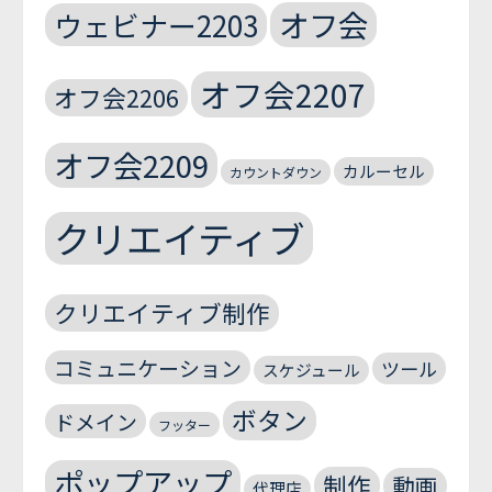
オフ会
ウェビナー2203
オフ会2207
オフ会2206
オフ会2209
カルーセル
カウントダウン
クリエイティブ
クリエイティブ制作
コミュニケーション
ツール
スケジュール
ボタン
ドメイン
フッター
ポップアップ
制作
動画
代理店