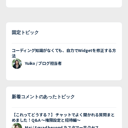
固定トピック
コーディング知識がなくても、自力でWidgetを修正する方
法
Yuiko / ブログ担当者
新着コメントのあったトピック
【これってどうする？】 チャットでよく聞かれる質問まと
めました！Q&A 〜権限設定と招待編〜
Mai / Squad beyond カスタマーサクセス