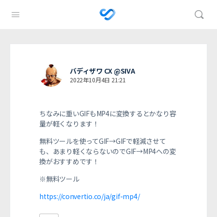
バディザワ CX @SIVA
2022年10月4日 21:21
ちなみに重いGIFもMP4に変換するとかなり容
量が軽くなります！
無料ツールを使ってGIF→GIFで軽減させて
も、あまり軽くならないのでGIF→MP4への変
換がおすすめです！
※無料ツール
https://convertio.co/ja/gif-mp4/