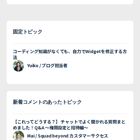
固定トピック
コーディング知識がなくても、自力でWidgetを修正する方
法
Yuiko / ブログ担当者
新着コメントのあったトピック
【これってどうする？】 チャットでよく聞かれる質問まと
めました！Q&A 〜権限設定と招待編〜
Mai / Squad beyond カスタマーサクセス