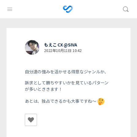
もえこ CX @SIVA
2022年10月11日 10:42
自分達の強みを活かせる得意なジャンルか、
訴求として勝ちやすいかを見ているパターン
が多いとききます！
あとは、独占できるかも大事ですね〜