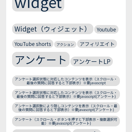
widget
Widget（ウィジェット）
Youtube
YouTube shorts
アフィリエイト
アクション
アンケート
アンケートLP
アンケート選択状態に対応したコンテンツを表示（スクロール・
最後の質問に回答すると下部表示）※要javascript
アンケート選択状態に対応したコンテンツを表示（スクロール・
最後の質問に回答すると下部表示）※要javascript(アンケート)
アンケート選択肢により隠しコンテンツを表示（スクロール・最
後の質問に回答すると下部表示）※要javascript(アンケート)
アンケート（スクロール・ボタンを押すと下部表示・複数選択可
能）※要javascript(アンケート)