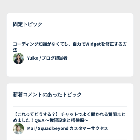
固定トピック
コーディング知識がなくても、自力でWidgetを修正する方
法
Yuiko / ブログ担当者
新着コメントのあったトピック
【これってどうする？】 チャットでよく聞かれる質問まと
めました！Q&A 〜権限設定と招待編〜
Mai / Squad beyond カスタマーサクセス