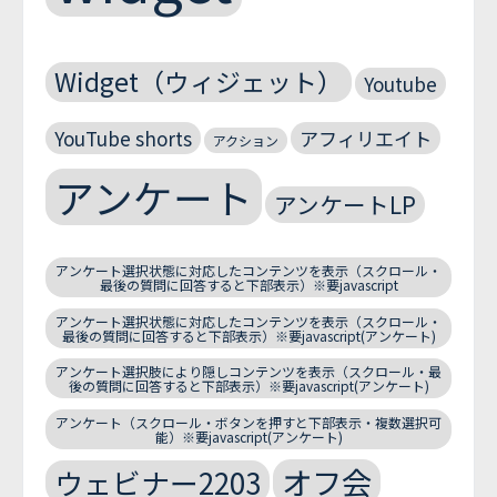
Widget（ウィジェット）
Youtube
YouTube shorts
アフィリエイト
アクション
アンケート
アンケートLP
アンケート選択状態に対応したコンテンツを表示（スクロール・
最後の質問に回答すると下部表示）※要javascript
アンケート選択状態に対応したコンテンツを表示（スクロール・
最後の質問に回答すると下部表示）※要javascript(アンケート)
アンケート選択肢により隠しコンテンツを表示（スクロール・最
後の質問に回答すると下部表示）※要javascript(アンケート)
アンケート（スクロール・ボタンを押すと下部表示・複数選択可
能）※要javascript(アンケート)
オフ会
ウェビナー2203