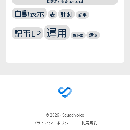
問表示）※要javascript
自動表示
計測
表
記事
運用
記事LP
類似
離脱率
© 2026 - Squad voice
プライバシーポリシー
利用規約