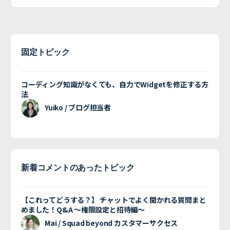
固定トピック
コーディング知識がなくても、自力でWidgetを修正する方
法
Yuiko / ブログ担当者
新着コメントのあったトピック
【これってどうする？】 チャットでよく聞かれる質問まと
めました！Q&A 〜権限設定と招待編〜
Mai / Squad beyond カスタマーサクセス