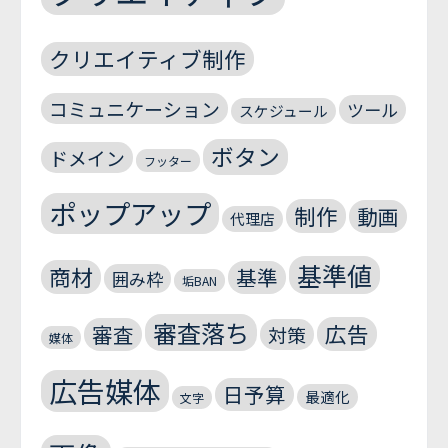
クリエイティブ制作
コミュニケーション
ツール
スケジュール
ボタン
ドメイン
フッター
ポップアップ
制作
動画
代理店
基準値
商材
基準
囲み枠
垢BAN
審査落ち
広告
審査
対策
媒体
広告媒体
日予算
最適化
文字