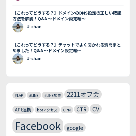
【これってどうする？】ドメインのDNS設定の正しい確認
方法を解説！Q&A 〜ドメイン設定編〜
U-chan
【これってどうする？】チャットでよく聞かれる質問まと
めました！Q&A 〜ドメイン設定編〜
U-chan
2211オフ会
#LAP
#LINE
#LINE広告
CV
CTR
API連携
botアクセス
CPM
Facebook
google