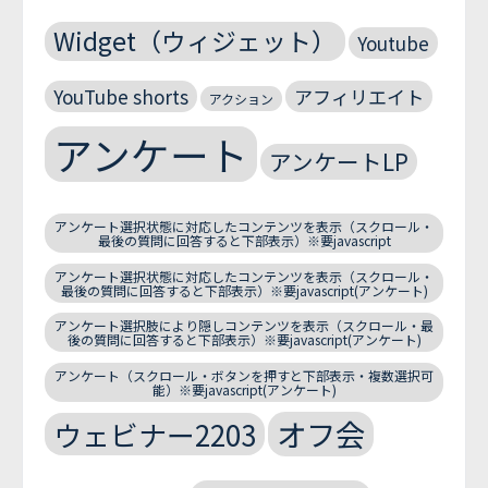
Widget（ウィジェット）
Youtube
YouTube shorts
アフィリエイト
アクション
アンケート
アンケートLP
アンケート選択状態に対応したコンテンツを表示（スクロール・
最後の質問に回答すると下部表示）※要javascript
アンケート選択状態に対応したコンテンツを表示（スクロール・
最後の質問に回答すると下部表示）※要javascript(アンケート)
アンケート選択肢により隠しコンテンツを表示（スクロール・最
後の質問に回答すると下部表示）※要javascript(アンケート)
アンケート（スクロール・ボタンを押すと下部表示・複数選択可
能）※要javascript(アンケート)
オフ会
ウェビナー2203