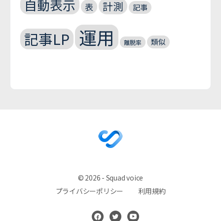
自動表示
計測
表
記事
運用
記事LP
類似
離脱率
© 2026 - Squad voice
プライバシーポリシー
利用規約