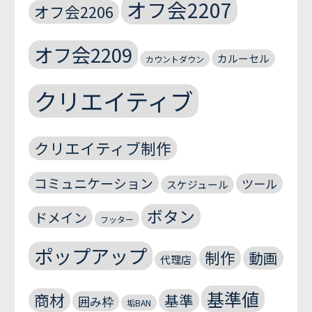
オフ会2207
オフ会2206
オフ会2209
カルーセル
カウントダウン
クリエイティブ
クリエイティブ制作
コミュニケーション
ツール
スケジュール
ボタン
ドメイン
フッター
ポップアップ
制作
動画
代理店
基準値
商材
基準
囲み枠
垢BAN