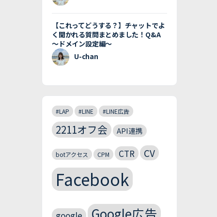
【これってどうする？】チャットでよ
く聞かれる質問まとめました！Q&A
〜ドメイン設定編〜
U-chan
#LAP
#LINE
#LINE広告
2211オフ会
API連携
CV
CTR
botアクセス
CPM
Facebook
Google広告
google