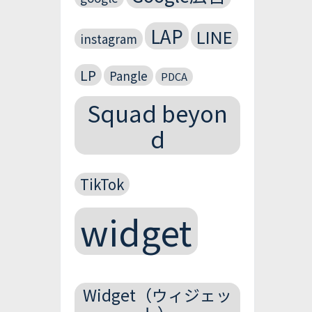
LAP
LINE
instagram
LP
Pangle
PDCA
Squad beyon
d
TikTok
widget
Widget（ウィジェッ