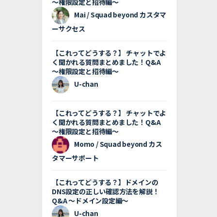
〜権限設定と招待編〜
Mai / Squad beyond カスタマ
ーサクセス
【これってどうする？】 チャットでよ
く聞かれる質問まとめました！Q&A
〜権限設定と招待編〜
U-chan
【これってどうする？】 チャットでよ
く聞かれる質問まとめました！Q&A
〜権限設定と招待編〜
Momo / Squad beyond カス
タマーサポート
【これってどうする？】ドメインの
DNS設定の正しい確認方法を解説！
Q&A 〜ドメイン設定編〜
U-chan