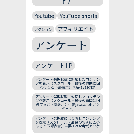
ト）
Youtube
YouTube shorts
アフィリエイト
アクション
アンケート
アンケートLP
アンケート選択状態に対応したコンテン
ツを表示（スクロール・最後の質問に回
答すると下部表示）※要javascript
アンケート選択状態に対応したコンテン
ツを表示（スクロール・最後の質問に回
答すると下部表示）※要javascript(アン
ケート)
アンケート選択肢により隠しコンテンツ
を表示（スクロール・最後の質問に回答
すると下部表示）※要javascript(アンケ
ート)