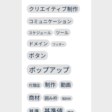
クリエイティブ制作
コミュニケーション
ツール
スケジュール
ドメイン
フッター
ボタン
ポップアップ
制作
動画
代理店
商材
囲み枠
垢BAN
基準値
基準