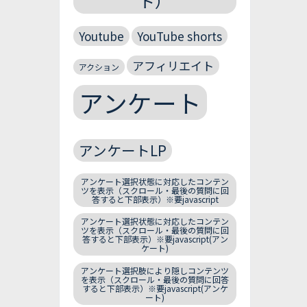
ト）
Youtube
YouTube shorts
アフィリエイト
アクション
アンケート
アンケートLP
アンケート選択状態に対応したコンテン
ツを表示（スクロール・最後の質問に回
答すると下部表示）※要javascript
アンケート選択状態に対応したコンテン
ツを表示（スクロール・最後の質問に回
答すると下部表示）※要javascript(アン
ケート)
アンケート選択肢により隠しコンテンツ
を表示（スクロール・最後の質問に回答
すると下部表示）※要javascript(アンケ
ート)