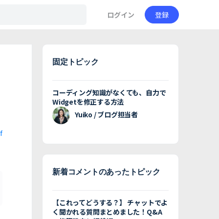
ログイン
登録
固定トピック
コーディング知識がなくても、自力で
Widgetを修正する方法
Yuiko / ブログ担当者
f
新着コメントのあったトピック
【これってどうする？】 チャットでよ
く聞かれる質問まとめました！Q&A