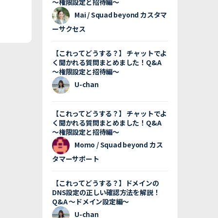
〜権限設定と招待編〜
Mai / Squad beyond カスタマ
ーサクセス
【これってどうする？】 チャットでよ
く聞かれる質問まとめました！Q&A
〜権限設定と招待編〜
U-chan
【これってどうする？】 チャットでよ
く聞かれる質問まとめました！Q&A
〜権限設定と招待編〜
Momo / Squad beyond カス
タマーサポート
【これってどうする？】ドメインの
DNS設定の正しい確認方法を解説！
Q&A 〜ドメイン設定編〜
U-chan