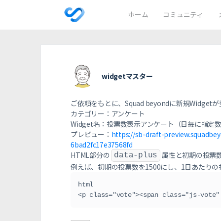
ホーム
コミュニティ
widgetマスター
ご依頼をもとに、Squad beyondに新規Widge
カテゴリー：アンケート
Widget名：投票数表示アンケート（日毎に指定数加
プレビュー：
https://sb-draft-preview.squadb
6bad2fc17e37568fd
HTML部分の
属性と初期の投票
data-plus
例えば、初期の投票数を1500にし、1日あたり
html
<p class="vote"><span class="js-vote"