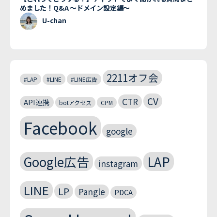
めました！Q&A 〜ドメイン設定編〜
U-chan
2211オフ会
#LAP
#LINE
#LINE広告
CV
CTR
API連携
botアクセス
CPM
Facebook
google
Google広告
LAP
instagram
LINE
LP
Pangle
PDCA