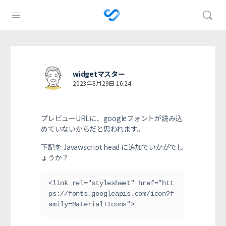
widgetマスター
2023年8月29日 16:24
プレビューURLに、googleフォントが読み込
めていないからだと思われます。
下記を Javawscript head に追加でいかがでし
ょうか？
<link rel="stylesheet" href="htt
ps://fonts.googleapis.com/icon?f
amily=Material+Icons">