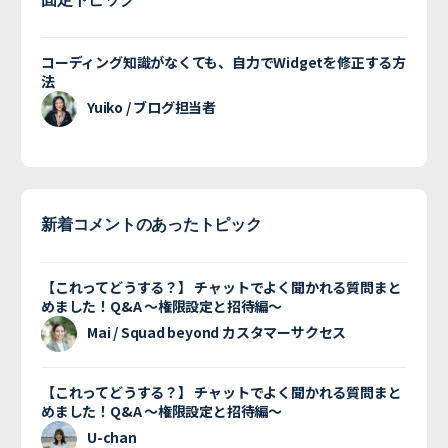
コーディング知識がなくても、自力でWidgetを修正する方
法
Yuiko / ブログ担当者
新着コメントのあったトピック
【これってどうする？】 チャットでよく聞かれる質問まと
めました！Q&A 〜権限設定と招待編〜
Mai / Squad beyond カスタマーサクセス
【これってどうする？】 チャットでよく聞かれる質問まと
めました！Q&A 〜権限設定と招待編〜
U-chan