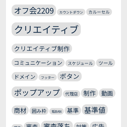
オフ会2209
カルーセル
カウントダウン
クリエイティブ
クリエイティブ制作
コミュニケーション
ツール
スケジュール
ボタン
ドメイン
フッター
ポップアップ
制作
動画
代理店
基準値
商材
基準
囲み枠
垢BAN
審査落ち
広告
審査
対策