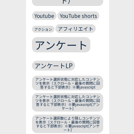
ト）
Youtube
YouTube shorts
アフィリエイト
アクション
アンケート
アンケートLP
アンケート選択状態に対応したコンテン
ツを表示（スクロール・最後の質問に回
答すると下部表示）※要javascript
アンケート選択状態に対応したコンテン
ツを表示（スクロール・最後の質問に回
答すると下部表示）※要javascript(アン
ケート)
アンケート選択肢により隠しコンテンツ
を表示（スクロール・最後の質問に回答
すると下部表示）※要javascript(アンケ
ート)