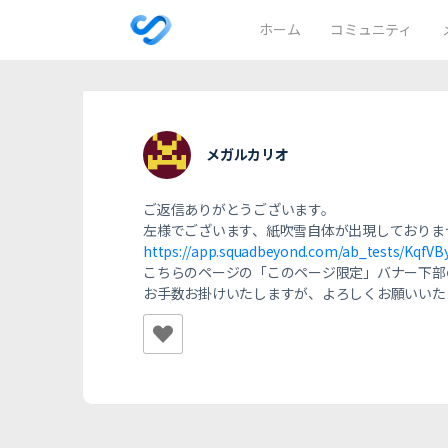
ホーム
コミュニティ
メガルカリオ
ご返信ありがとうございます。
左様でございます、紙吹雪自体が出現しておりま
https://app.squadbeyond.com/ab_tests/KqfVB
こちらのページの「このページ限定」バナー下部
お手数お掛けいたしますが、よろしくお願いいた