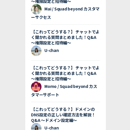
〜権限設定と招待編〜
Mai / Squad beyond カスタマ
ーサクセス
【これってどうする？】 チャットでよ
く聞かれる質問まとめました！Q&A
〜権限設定と招待編〜
U-chan
【これってどうする？】 チャットでよ
く聞かれる質問まとめました！Q&A
〜権限設定と招待編〜
Momo / Squad beyond カス
タマーサポート
【これってどうする？】ドメインの
DNS設定の正しい確認方法を解説！
Q&A 〜ドメイン設定編〜
U-chan