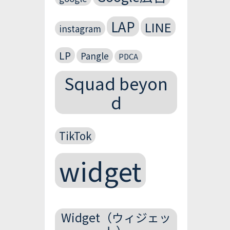
LAP
LINE
instagram
LP
Pangle
PDCA
Squad beyon
d
TikTok
widget
Widget（ウィジェッ