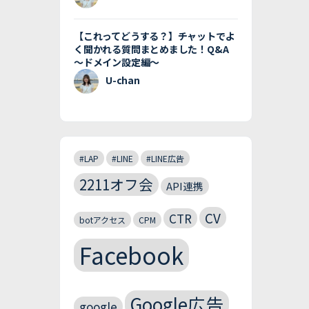
【これってどうする？】チャットでよ
く聞かれる質問まとめました！Q&A
〜ドメイン設定編〜
U-chan
#LAP
#LINE
#LINE広告
2211オフ会
API連携
CV
CTR
botアクセス
CPM
Facebook
Google広告
google