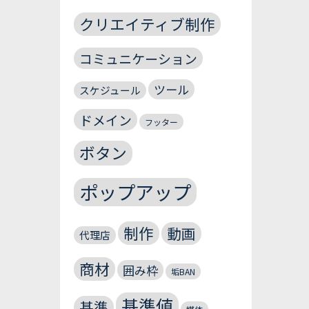
クリエイティブ制作
コミュニケーション
ツール
スケジュール
ドメイン
フッター
ボタン
ポップアップ
制作
動画
代理店
商材
囲み枠
垢BAN
基準値
基準