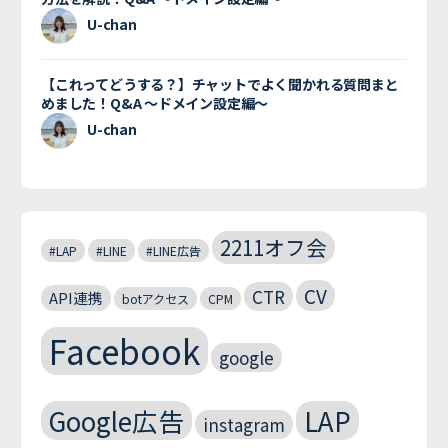
U-chan
【これってどうする？】チャットでよく聞かれる質問まと
めました！Q&A 〜ドメイン設定編〜
U-chan
2211オフ会
#LAP
#LINE
#LINE広告
CV
CTR
API連携
botアクセス
CPM
Facebook
google
Google広告
LAP
instagram