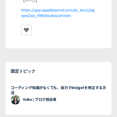
【ページ】
https://app.squadbeyond.com/ab_tests/jxg
vpwZad_rXWvOoulvw/articles
固定トピック
コーディング知識がなくても、自力でWidgetを修正する方
法
Yuiko / ブログ担当者